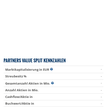
PARTNERS VALUE SPLIT KENNZAHLEN
-
Marktkapitalisierung in EUR
Streubesitz %
-
-
Gesamtanzahl Aktien in Mio.
Anzahl Aktien in Mio.
-
Cashflow/Aktie in
-
Buchwert/Aktie in
-