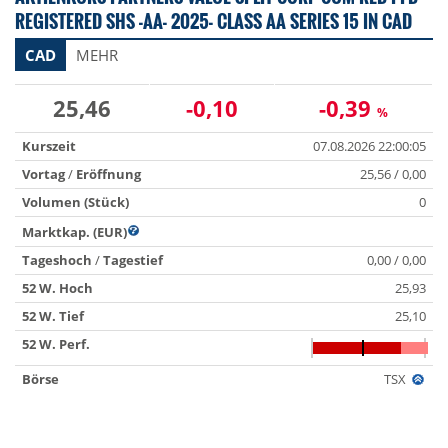
REGISTERED SHS -AA- 2025- CLASS AA SERIES 15 IN CAD
CAD
MEHR
25,46
-0,10
-0,39
%
Kurszeit
07.08.2026 22:00:05
Vortag
/
Eröffnung
25,56 / 0,00
Volumen (Stück)
0
Marktkap. (EUR)
Tageshoch
/
Tagestief
0,00 / 0,00
52 W. Hoch
25,93
52 W. Tief
25,10
52 W. Perf.
Börse
TSX