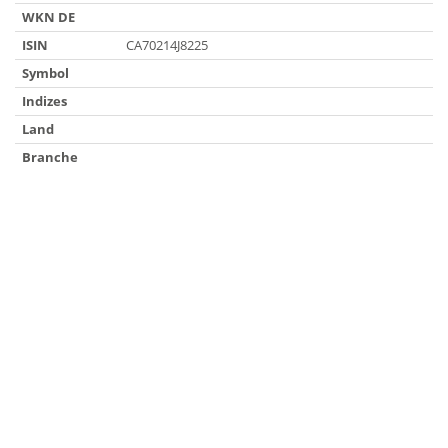
WKN DE
ISIN
CA70214J8225
Symbol
Indizes
Land
Branche