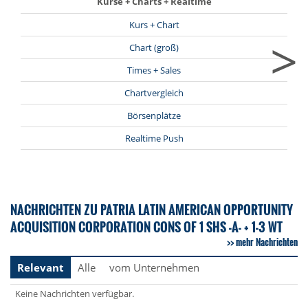
Kurse + Charts + Realtime
Kurs + Chart
>
Chart (groß)
Times + Sales
Chartvergleich
Börsenplätze
Realtime Push
NACHRICHTEN ZU PATRIA LATIN AMERICAN OPPORTUNITY
ACQUISITION CORPORATION CONS OF 1 SHS -A- + 1-3 WT
mehr Nachrichten
Relevant
Alle
vom Unternehmen
Keine Nachrichten verfügbar.