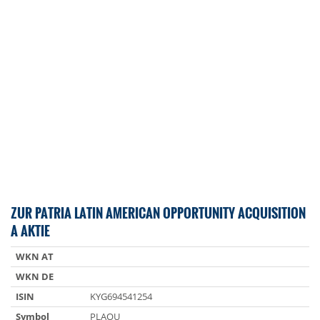
ZUR PATRIA LATIN AMERICAN OPPORTUNITY ACQUISITION
A AKTIE
WKN AT
WKN DE
ISIN
KYG694541254
Symbol
PLAOU