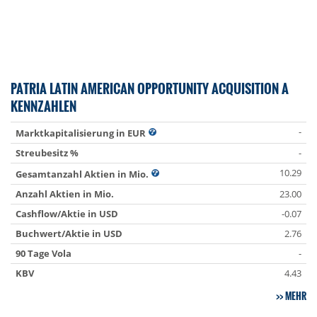
PATRIA LATIN AMERICAN OPPORTUNITY ACQUISITION A
KENNZAHLEN
-
Marktkapitalisierung in EUR
Streubesitz %
-
10.29
Gesamtanzahl Aktien in Mio.
Anzahl Aktien in Mio.
23.00
Cashflow/Aktie in USD
-0.07
Buchwert/Aktie in USD
2.76
90 Tage Vola
-
KBV
4.43
MEHR