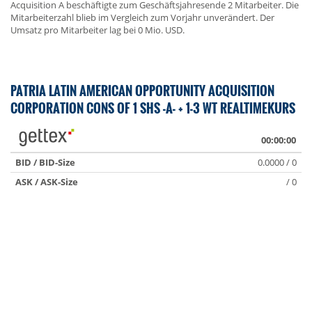
Acquisition A beschäftigte zum Geschäftsjahresende 2 Mitarbeiter. Die
Mitarbeiterzahl blieb im Vergleich zum Vorjahr unverändert. Der
Umsatz pro Mitarbeiter lag bei 0 Mio. USD.
PATRIA LATIN AMERICAN OPPORTUNITY ACQUISITION
CORPORATION CONS OF 1 SHS -A- + 1-3 WT REALTIMEKURS
00:00:00
BID / BID-Size
0.0000 / 0
ASK / ASK-Size
/ 0