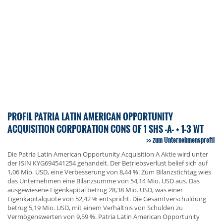
PROFIL PATRIA LATIN AMERICAN OPPORTUNITY
ACQUISITION CORPORATION CONS OF 1 SHS -A- + 1-3 WT
zum Unternehmensprofil
Die Patria Latin American Opportunity Acquisition A Aktie wird unter
der ISIN KYG694541254 gehandelt. Der Betriebsverlust belief sich auf
1,06 Mio. USD, eine Verbesserung von 8,44 %. Zum Bilanzstichtag wies
das Unternehmen eine Bilanzsumme von 54,14 Mio. USD aus. Das
ausgewiesene Eigenkapital betrug 28,38 Mio. USD, was einer
Eigenkapitalquote von 52,42 % entspricht. Die Gesamtverschuldung
betrug 5,19 Mio. USD, mit einem Verhältnis von Schulden zu
Vermögenswerten von 9,59 %. Patria Latin American Opportunity