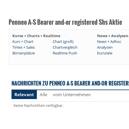
Penneo A-S Bearer and-or registered Shs Aktie
Kurse + Charts + Realtime
News + Analysen
Kurs + Chart
Chart (groß)
News + Adhoc
Times + Sales
Chartvergleich
Analysen
Börsenplätze
Realtime Push
Kursziele
NACHRICHTEN ZU PENNEO A-S BEARER AND-OR REGISTER
Relevant
Alle
vom Unternehmen
Keine Nachrichten verfügbar.