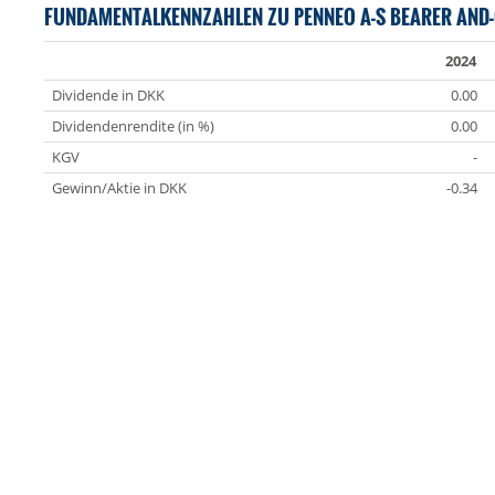
FUNDAMENTALKENNZAHLEN ZU PENNEO A-S BEARER AND-
2024
Dividende in DKK
0.00
Dividendenrendite (in %)
0.00
KGV
-
Gewinn/Aktie in DKK
-0.34