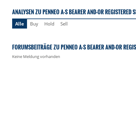
ANALYSEN ZU PENNEO A-S BEARER AND-OR REGISTERED 
Alle
Buy
Hold
Sell
FORUMSBEITRÄGE ZU PENNEO A-S BEARER AND-OR REGI
Keine Meldung vorhanden