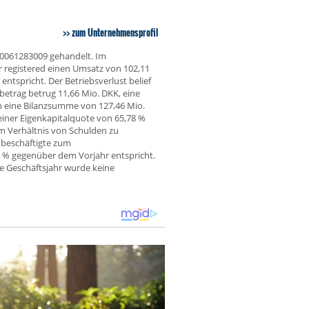
zum Unternehmensprofil
DK0061283009 gehandelt. Im
r registered einen Umsatz von 102,11
tspricht. Der Betriebsverlust belief
lbetrag betrug 11,66 Mio. DKK, eine
 eine Bilanzsumme von 127,46 Mio.
einer Eigenkapitalquote von 65,78 %
m Verhältnis von Schulden zu
 beschäftigte zum
 % gegenüber dem Vorjahr entspricht.
ne Geschäftsjahr wurde keine