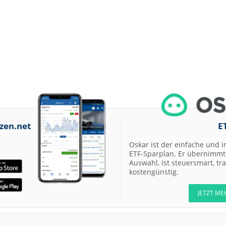
zen.net
E
Oskar ist der einfache und i
ETF-Sparplan. Er übernimmt 
Auswahl, ist steuersmart, t
kostengünstig.
JETZT ME