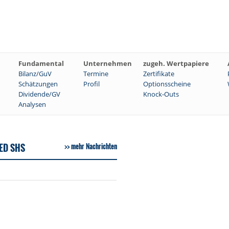
Fundamental
Unternehmen
zugeh. Wertpapiere
Bilanz/GuV
Termine
Zertifikate
Schätzungen
Profil
Optionsscheine
Dividende/GV
Knock-Outs
Analysen
ED SHS
mehr Nachrichten