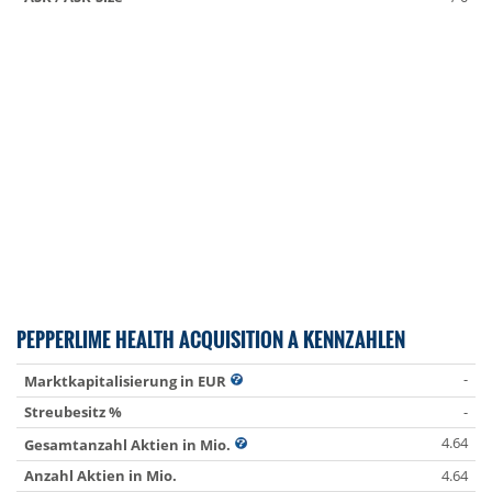
PEPPERLIME HEALTH ACQUISITION A KENNZAHLEN
-
Marktkapitalisierung in EUR
Streubesitz %
-
4.64
Gesamtanzahl Aktien in Mio.
Anzahl Aktien in Mio.
4.64