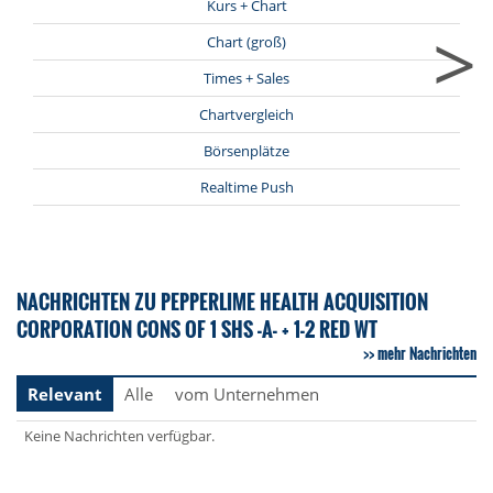
Kurs + Chart
>
Chart (groß)
Times + Sales
Chartvergleich
Börsenplätze
Realtime Push
NACHRICHTEN ZU PEPPERLIME HEALTH ACQUISITION
CORPORATION CONS OF 1 SHS -A- + 1-2 RED WT
mehr Nachrichten
Relevant
Alle
vom Unternehmen
Keine Nachrichten verfügbar.