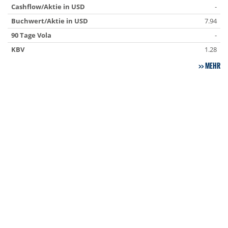
Cashflow/Aktie in USD
-
Buchwert/Aktie in USD
7.94
90 Tage Vola
-
KBV
1.28
MEHR