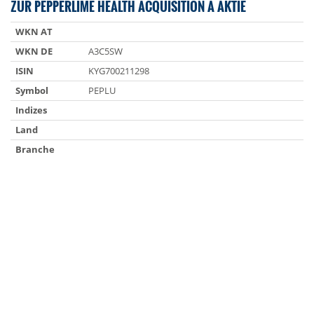
ZUR PEPPERLIME HEALTH ACQUISITION A AKTIE
WKN AT
WKN DE
A3C5SW
ISIN
KYG700211298
Symbol
PEPLU
Indizes
Land
Branche