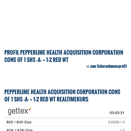
PROFIL PEPPERLIME HEALTH ACQUISITION CORPORATION
CONS OF 1 SHS -A- + 1-2 RED WT
zum Unternehmensprofil
PEPPERLIME HEALTH ACQUISITION CORPORATION CONS
OF 1 SHS -A- + 1-2 RED WT REALTIMEKURS
03:03:31
BID / BID-Size
0.0000 / 0
ASK / ASK-Size
/ 0