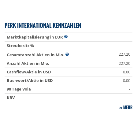
PERK INTERNATIONAL KENNZAHLEN
-
Marktkapitalisierung in EUR
Streubesitz %
-
227.20
Gesamtanzahl Aktien in Mio.
Anzahl Aktien in Mio.
227.20
Cashflow/Aktie in USD
0.00
Buchwert/Aktie in USD
0.00
90 Tage Vola
-
KBV
-
MEHR