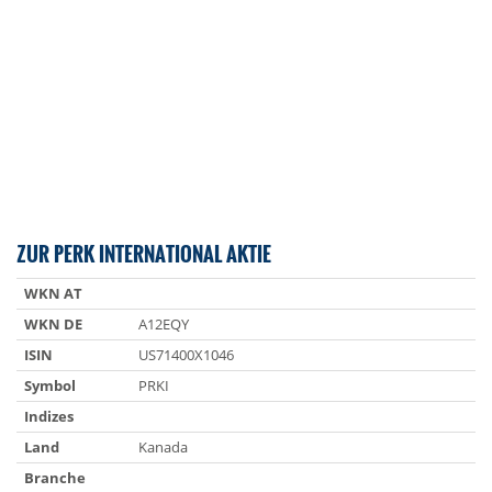
ZUR PERK INTERNATIONAL AKTIE
WKN AT
WKN DE
A12EQY
ISIN
US71400X1046
Symbol
PRKI
Indizes
Land
Kanada
Branche