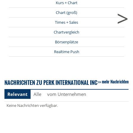
Kurs + Chart
>
Chart (groß)
Times + Sales
Chartvergleich
Börsenplätze
Realtime Push
NACHRICHTEN ZU PERK INTERNATIONAL INC
mehr Nachrichten
Relevant
Alle
vom Unternehmen
Keine Nachrichten verfügbar.