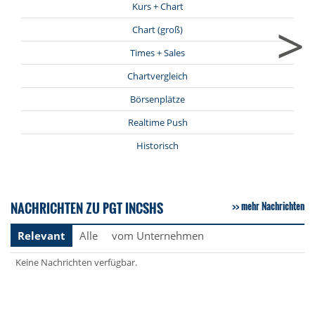
Kurs + Chart
>
Chart (groß)
Times + Sales
Chartvergleich
Börsenplätze
Realtime Push
Historisch
NACHRICHTEN ZU PGT INCSHS
mehr Nachrichten
Relevant
Alle
vom Unternehmen
Keine Nachrichten verfügbar.