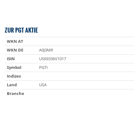
ZUR PGT AKTIE
WKN AT
WKN DE
A0J3MR
ISIN
US69336V1017
Symbol
PGTI
Indizes
Land
USA
Branche