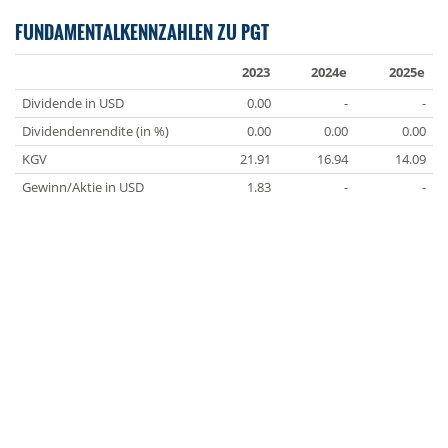
FUNDAMENTALKENNZAHLEN ZU PGT
2023
2024e
2025e
Dividende in USD
0.00
-
-
Dividendenrendite (in %)
0.00
0.00
0.00
KGV
21.91
16.94
14.09
Gewinn/Aktie in USD
1.83
-
-