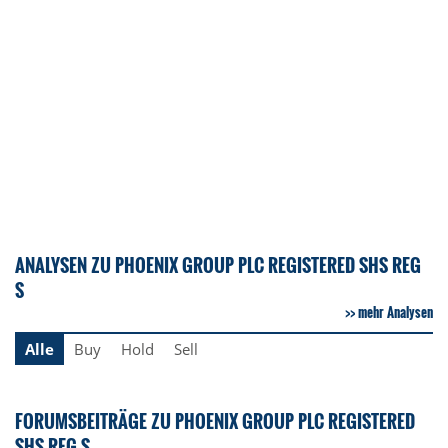
ANALYSEN ZU PHOENIX GROUP PLC REGISTERED SHS REG
S
mehr Analysen
Alle
Buy
Hold
Sell
FORUMSBEITRÄGE ZU PHOENIX GROUP PLC REGISTERED
SHS REG S