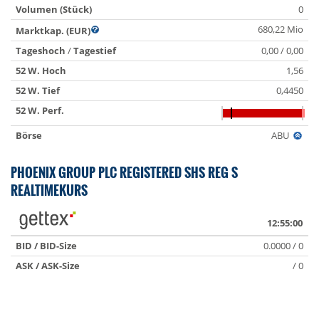
Volumen (Stück)
0
680,22 Mio
Marktkap. (EUR)
Tageshoch
/
Tagestief
0,00 / 0,00
52 W. Hoch
1,56
52 W. Tief
0,4450
52 W. Perf.
Börse
ABU
PHOENIX GROUP PLC REGISTERED SHS REG S
REALTIMEKURS
12:55:00
BID / BID-Size
0.0000 / 0
ASK / ASK-Size
/ 0