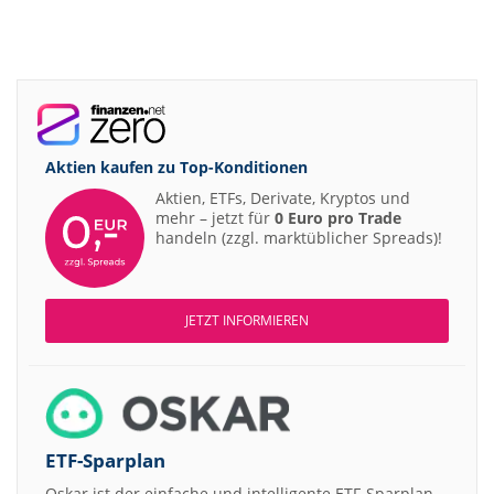
Aktien kaufen zu
Top-Konditionen
Aktien, ETFs, Derivate, Kryptos und
mehr – jetzt für
0 Euro pro Trade
handeln (zzgl. marktüblicher Spreads)!
JETZT INFORMIEREN
ETF-Sparplan
Oskar ist der einfache und intelligente ETF-Sparplan.