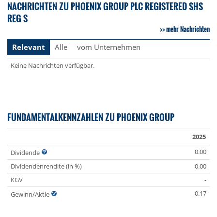
NACHRICHTEN ZU PHOENIX GROUP PLC REGISTERED SHS
REG S
mehr Nachrichten
Relevant
Alle
vom Unternehmen
Keine Nachrichten verfügbar.
FUNDAMENTALKENNZAHLEN ZU PHOENIX GROUP
2025
0.00
Dividende
Dividendenrendite (in %)
0.00
KGV
-
-0.17
Gewinn/Aktie