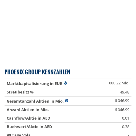
PHOENIX GROUP KENNZAHLEN
680.22 Mio.
Marktkapitalisierung in EUR
Streubesitz %
49.48
6 046.99
Gesamtanzahl Aktien in Mio.
Anzahl Aktien in Mio.
6 046.99
Cashflow/Aktie in AED
0.01
Buchwert/Aktie in AED
0.38
90 Tage Vola
-