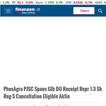
2%
Öl
82,1
-0,5%
Euro
1,1559
0,3%
CHF
0,9344
-0,1%
Gold
4 342
Depot
PhosAgro PJSC Spons Glb DO Receipt Repr 1-3 Sh
Reg-S Cancellation Eligible Aktie