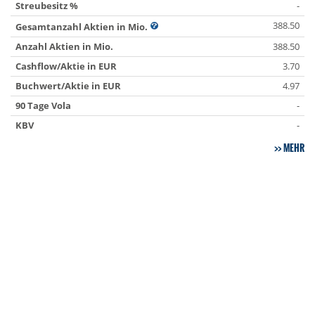
Streubesitz %
-
388.50
Gesamtanzahl Aktien in Mio.
Anzahl Aktien in Mio.
388.50
Cashflow/Aktie in EUR
3.70
Buchwert/Aktie in EUR
4.97
90 Tage Vola
-
KBV
-
MEHR