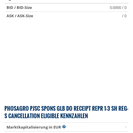
BID / BID-Size
0.0000 / 0
ASK / ASK-Size
/ 0
PHOSAGRO PJSC SPONS GLB DO RECEIPT REPR 1-3 SH REG-
S CANCELLATION ELIGIBLE KENNZAHLEN
-
Marktkapitalisierung in EUR