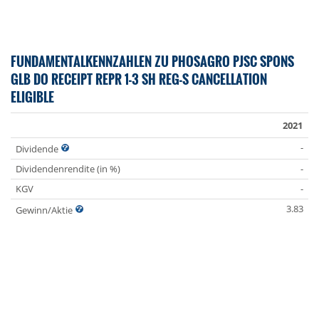
FUNDAMENTALKENNZAHLEN ZU PHOSAGRO PJSC SPONS
GLB DO RECEIPT REPR 1-3 SH REG-S CANCELLATION
ELIGIBLE
2021
-
Dividende
Dividendenrendite (in %)
-
KGV
-
3.83
Gewinn/Aktie