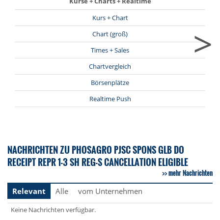
Kurse + Charts + Realtime
Kurs + Chart
>
Chart (groß)
Times + Sales
Chartvergleich
Börsenplätze
Realtime Push
NACHRICHTEN ZU PHOSAGRO PJSC SPONS GLB DO
RECEIPT REPR 1-3 SH REG-S CANCELLATION ELIGIBLE
mehr Nachrichten
Relevant
Alle
vom Unternehmen
Keine Nachrichten verfügbar.