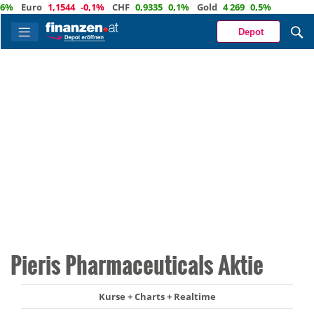
Euro
1,1544
-0,1%
CHF
0,9335
0,1%
Gold
4 269
0,5%
Depot
Pieris Pharmaceuticals Aktie
Kurse + Charts + Realtime