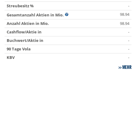
Streubesitz %
-
98.94
Gesamtanzahl Aktien in Mio.
Anzahl Aktien in Mio.
98.94
Cashflow/Aktie in
-
Buchwert/Aktie in
-
90 Tage Vola
-
KBV
-
MEHR