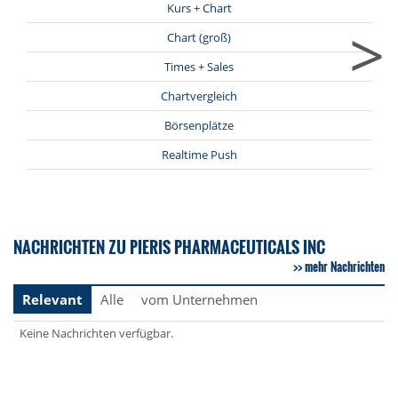
Kurs + Chart
>
Chart (groß)
Times + Sales
Chartvergleich
Börsenplätze
Realtime Push
NACHRICHTEN ZU PIERIS PHARMACEUTICALS INC
mehr Nachrichten
Relevant
Alle
vom Unternehmen
Keine Nachrichten verfügbar.