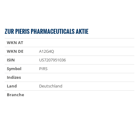
ZUR PIERIS PHARMACEUTICALS AKTIE
WKN AT
WKN DE
A12G4Q
ISIN
US7207951036
Symbol
PIRS
Indizes
Land
Deutschland
Branche