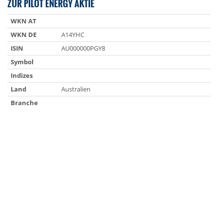
ZUR PILOT ENERGY AKTIE
WKN AT
WKN DE
A14YHC
ISIN
AU000000PGY8
Symbol
Indizes
Land
Australien
Branche