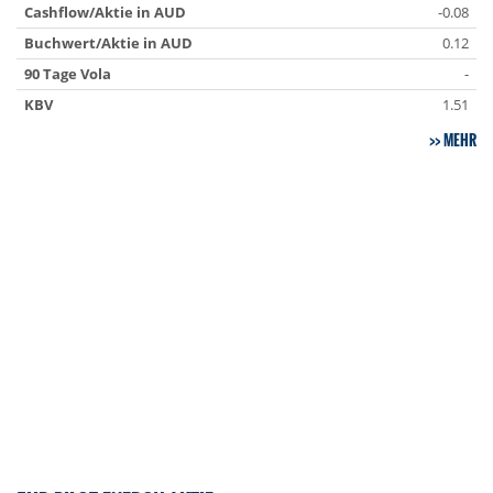
Cashflow/Aktie in AUD
-0.08
Buchwert/Aktie in AUD
0.12
90 Tage Vola
-
KBV
1.51
MEHR