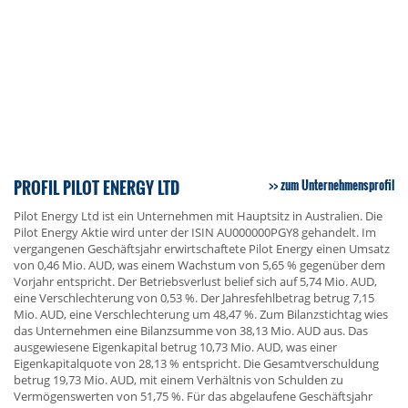
PROFIL PILOT ENERGY LTD
zum Unternehmensprofil
Pilot Energy Ltd ist ein Unternehmen mit Hauptsitz in Australien. Die
Pilot Energy Aktie wird unter der ISIN AU000000PGY8 gehandelt. Im
vergangenen Geschäftsjahr erwirtschaftete Pilot Energy einen Umsatz
von 0,46 Mio. AUD, was einem Wachstum von 5,65 % gegenüber dem
Vorjahr entspricht. Der Betriebsverlust belief sich auf 5,74 Mio. AUD,
eine Verschlechterung von 0,53 %. Der Jahresfehlbetrag betrug 7,15
Mio. AUD, eine Verschlechterung um 48,47 %. Zum Bilanzstichtag wies
das Unternehmen eine Bilanzsumme von 38,13 Mio. AUD aus. Das
ausgewiesene Eigenkapital betrug 10,73 Mio. AUD, was einer
Eigenkapitalquote von 28,13 % entspricht. Die Gesamtverschuldung
betrug 19,73 Mio. AUD, mit einem Verhältnis von Schulden zu
Vermögenswerten von 51,75 %. Für das abgelaufene Geschäftsjahr