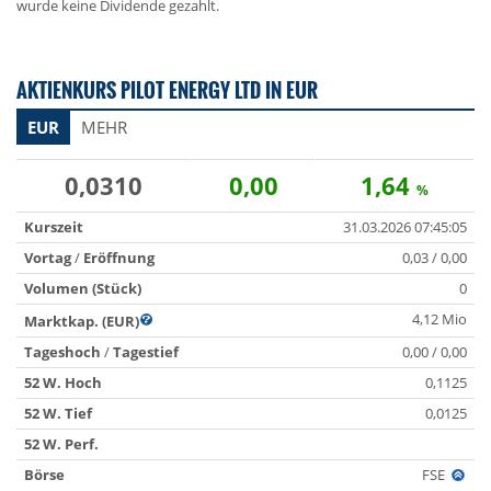
wurde keine Dividende gezahlt.
AKTIENKURS PILOT ENERGY LTD IN EUR
EUR
MEHR
0,0310
0,00
1,64
%
Kurszeit
31.03.2026 07:45:05
Vortag
/
Eröffnung
0,03 / 0,00
Volumen (Stück)
0
4,12 Mio
Marktkap. (EUR)
Tageshoch
/
Tagestief
0,00 / 0,00
52 W. Hoch
0,1125
52 W. Tief
0,0125
52 W. Perf.
Börse
FSE