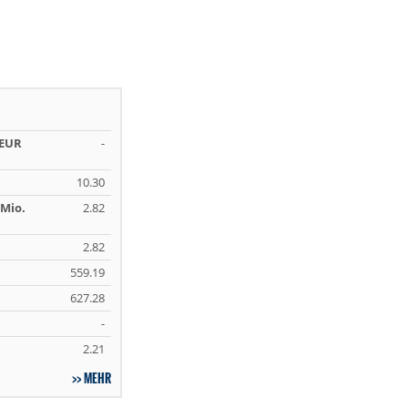
 EUR
-
10.30
Mio.
2.82
2.82
559.19
627.28
-
2.21
MEHR