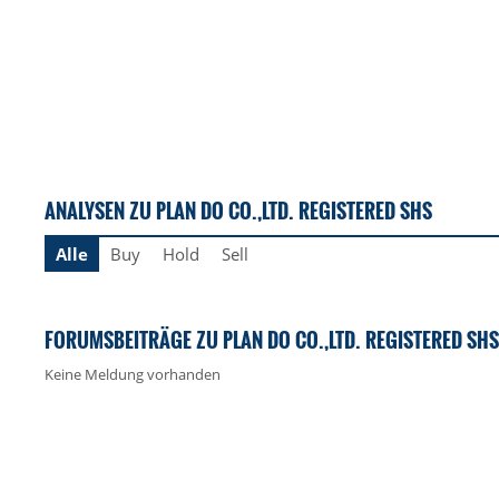
ANALYSEN ZU PLAN DO CO.,LTD. REGISTERED SHS
Alle
Buy
Hold
Sell
FORUMSBEITRÄGE ZU PLAN DO CO.,LTD. REGISTERED SHS
Keine Meldung vorhanden