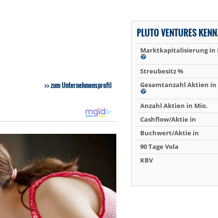
PLUTO VENTURES KENN
Marktkapitalisierung in
Streubesitz %
zum Unternehmensprofil
Gesamtanzahl Aktien in 
Anzahl Aktien in Mio.
Cashflow/Aktie in
Buchwert/Aktie in
90 Tage Vola
KBV