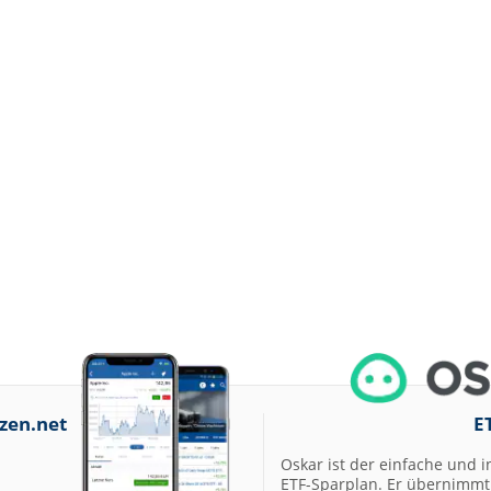
zen.net
E
Oskar ist der einfache und i
ETF-Sparplan. Er übernimmt 