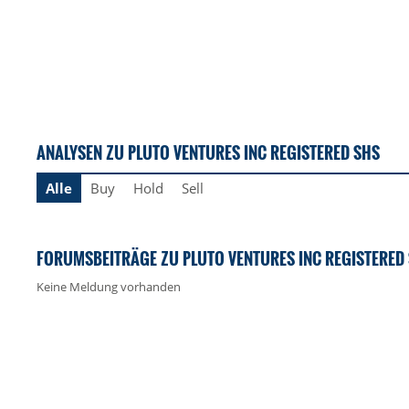
ANALYSEN ZU PLUTO VENTURES INC REGISTERED SHS
Alle
Buy
Hold
Sell
FORUMSBEITRÄGE ZU PLUTO VENTURES INC REGISTERED
Keine Meldung vorhanden