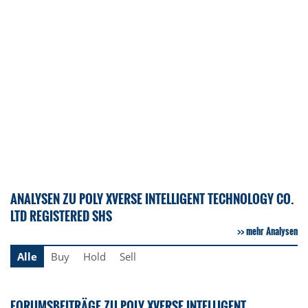
ANALYSEN ZU POLY XVERSE INTELLIGENT TECHNOLOGY CO.
LTD REGISTERED SHS
mehr Analysen
Alle
Buy
Hold
Sell
FORUMSBEITRÄGE ZU POLY XVERSE INTELLIGENT