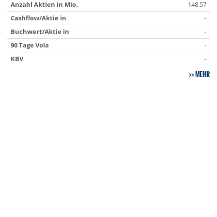
Anzahl Aktien in Mio.
148.57
Cashflow/Aktie in
-
Buchwert/Aktie in
-
90 Tage Vola
-
KBV
-
MEHR