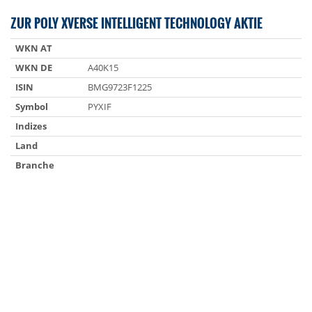
ZUR POLY XVERSE INTELLIGENT TECHNOLOGY AKTIE
WKN AT
WKN DE
A40K15
ISIN
BMG9723F1225
Symbol
PYXIF
Indizes
Land
Branche