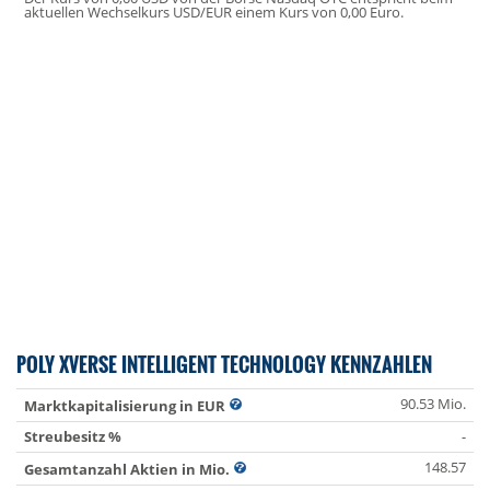
aktuellen Wechselkurs USD/EUR einem Kurs von 0,00 Euro.
POLY XVERSE INTELLIGENT TECHNOLOGY KENNZAHLEN
90.53 Mio.
Marktkapitalisierung in EUR
Streubesitz %
-
148.57
Gesamtanzahl Aktien in Mio.