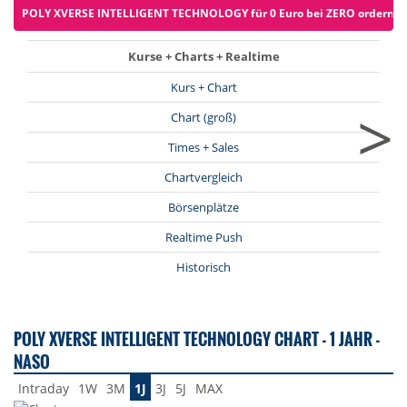
POLY XVERSE INTELLIGENT TECHNOLOGY für 0 Euro bei ZERO ordern (zz
Kurse + Charts + Realtime
Kurs + Chart
>
Chart (groß)
Times + Sales
Chartvergleich
Börsenplätze
Realtime Push
Historisch
POLY XVERSE INTELLIGENT TECHNOLOGY CHART - 1 JAHR -
NASO
Intraday
1W
3M
1J
3J
5J
MAX