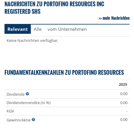
NACHRICHTEN ZU PORTOFINO RESOURCES INC
REGISTERED SHS
mehr Nachrichten
Relevant
Alle
vom Unternehmen
Keine Nachrichten verfügbar.
FUNDAMENTALKENNZAHLEN ZU PORTOFINO RESOURCES
2025
0.00
Dividende
Dividendenrendite (in %)
0.00
KGV
-
0.00
Gewinn/Aktie