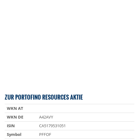
ZUR PORTOFINO RESOURCES AKTIE
WKN AT
WKN DE
A42AVY
ISIN
CA5179531051
Symbol
PFFOF