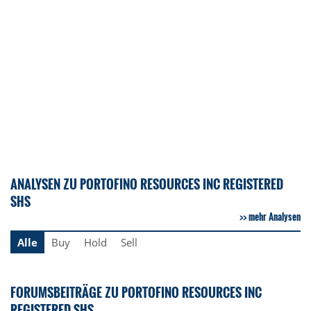
ANALYSEN ZU PORTOFINO RESOURCES INC REGISTERED
SHS
mehr Analysen
Alle
Buy
Hold
Sell
FORUMSBEITRÄGE ZU PORTOFINO RESOURCES INC
REGISTERED SHS