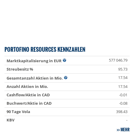
PORTOFINO RESOURCES KENNZAHLEN
577 046.79
Marktkapitalisierung in EUR
Streubesitz %
95.73
17.54
Gesamtanzahl Aktien in Mio.
Anzahl Aktien in Mio.
17.54
Cashflow/Aktie in CAD
-0.01
Buchwert/Aktie in CAD
-0.08
90 Tage Vola
398.43
KBV
-
MEHR