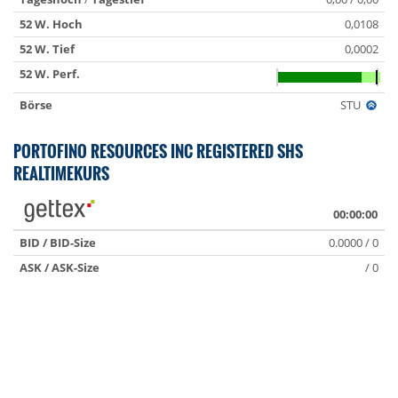
52 W. Hoch
0,0108
52 W. Tief
0,0002
52 W. Perf.
Börse
STU
PORTOFINO RESOURCES INC REGISTERED SHS
REALTIMEKURS
00:00:00
BID / BID-Size
0.0000 / 0
ASK / ASK-Size
/ 0