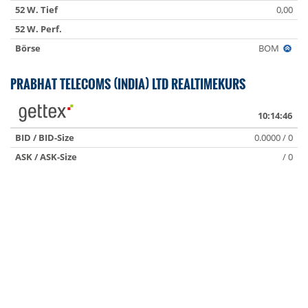
52 W. Tief
0,00
52 W. Perf.
Börse
BOM
PRABHAT TELECOMS (INDIA) LTD REALTIMEKURS
10:14:46
BID / BID-Size
0.0000 / 0
ASK / ASK-Size
/ 0