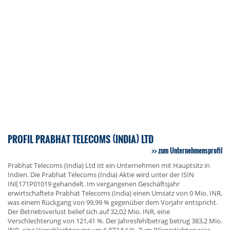
PROFIL PRABHAT TELECOMS (INDIA) LTD
zum Unternehmensprofil
Prabhat Telecoms (India) Ltd ist ein Unternehmen mit Hauptsitz in
Indien. Die Prabhat Telecoms (India) Aktie wird unter der ISIN
INE171P01019 gehandelt. Im vergangenen Geschäftsjahr
erwirtschaftete Prabhat Telecoms (India) einen Umsatz von 0 Mio. INR,
was einem Rückgang von 99,99 % gegenüber dem Vorjahr entspricht.
Der Betriebsverlust belief sich auf 32,02 Mio. INR, eine
Verschlechterung von 121,41 %. Der Jahresfehlbetrag betrug 383,2 Mio.