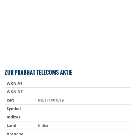
ZUR PRABHAT TELECOMS AKTIE
WKN AT
WKN DE
ISIN
INE171P01019
Symbol
Indizes
Land
Indien
Branche