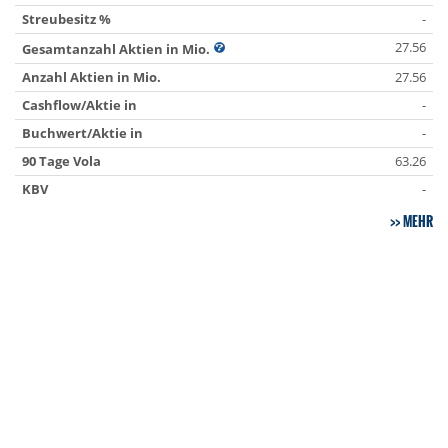
Streubesitz %
-
27.56
Gesamtanzahl Aktien in Mio.
Anzahl Aktien in Mio.
27.56
Cashflow/Aktie in
-
Buchwert/Aktie in
-
90 Tage Vola
63.26
KBV
-
MEHR