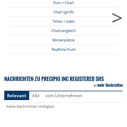
Kurs + Chart
>
Chart (groß)
Times + Sales
Chartvergleich
Börsenplätze
Realtime Push
NACHRICHTEN ZU PRECIPIO INC REGISTERED SHS
mehr Nachrichten
Relevant
Alle
vom Unternehmen
Keine Nachrichten verfügbar.