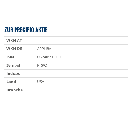
ZUR PRECIPIO AKTIE
WKN AT
WKN DE
A2PH8V
ISIN
US74019L5030
Symbol
PRPO
Indizes
Land
USA
Branche