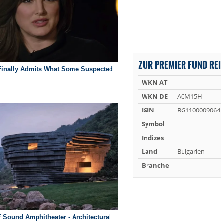
ZUR PREMIER FUND REI
WKN AT
WKN DE
A0M15H
ISIN
BG1100009064
Symbol
Indizes
Land
Bulgarien
Branche