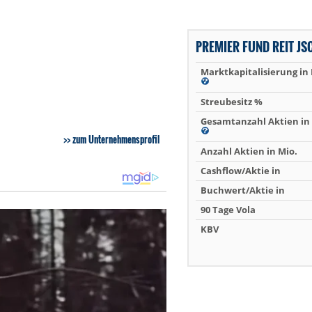
PREMIER FUND REIT JS
Marktkapitalisierung in
Streubesitz %
Gesamtanzahl Aktien in 
zum Unternehmensprofil
Anzahl Aktien in Mio.
Cashflow/Aktie in
Buchwert/Aktie in
90 Tage Vola
KBV