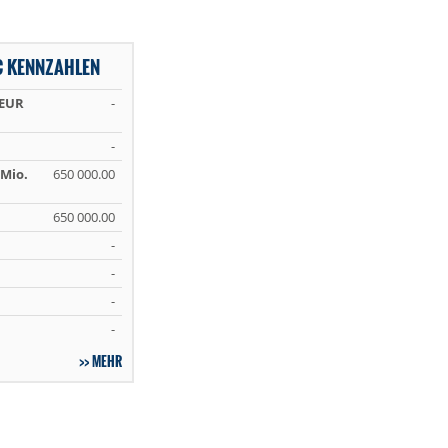
C KENNZAHLEN
 EUR
-
-
Mio.
650 000.00
650 000.00
-
-
-
-
MEHR