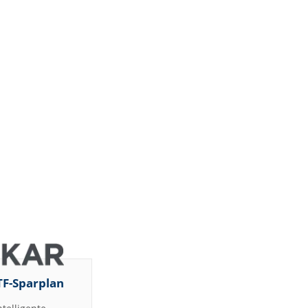
TF-Sparplan