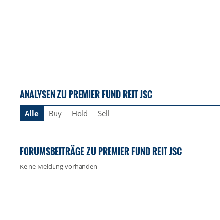
ANALYSEN ZU PREMIER FUND REIT JSC
Alle
Buy
Hold
Sell
FORUMSBEITRÄGE ZU PREMIER FUND REIT JSC
Keine Meldung vorhanden