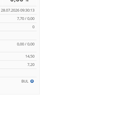
%
28.07.2026 09:30:13
7,70 / 0,00
0
0,00 / 0,00
14,50
7,20
BUL