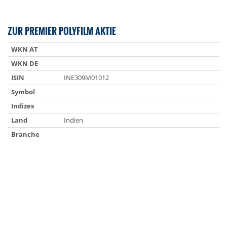
ZUR PREMIER POLYFILM AKTIE
WKN AT
WKN DE
ISIN
INE309M01012
Symbol
Indizes
Land
Indien
Branche