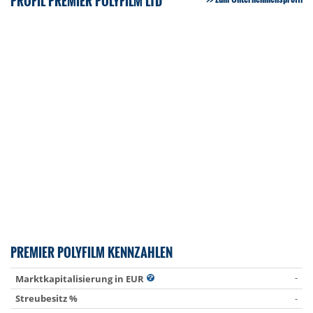
PROFIL PREMIER POLYFILM LTD
PREMIER POLYFILM KENNZAHLEN
-
Marktkapitalisierung in EUR
Streubesitz %
-