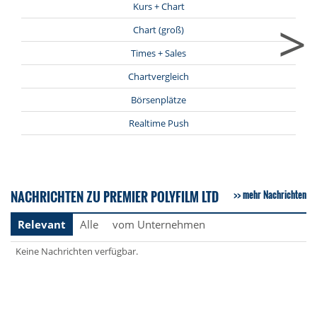
Kurs + Chart
>
Chart (groß)
Times + Sales
Chartvergleich
Börsenplätze
Realtime Push
NACHRICHTEN ZU PREMIER POLYFILM LTD
mehr Nachrichten
Relevant
Alle
vom Unternehmen
Keine Nachrichten verfügbar.