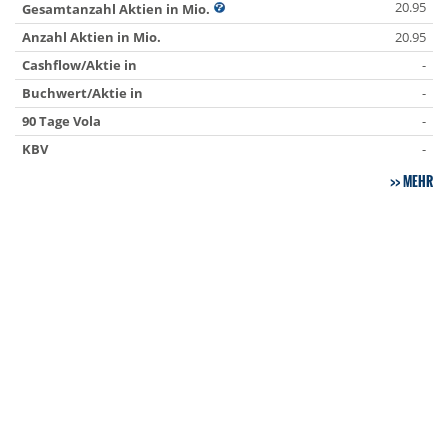
20.95
Gesamtanzahl Aktien in Mio.
Anzahl Aktien in Mio.
20.95
Cashflow/Aktie in
-
Buchwert/Aktie in
-
90 Tage Vola
-
KBV
-
MEHR