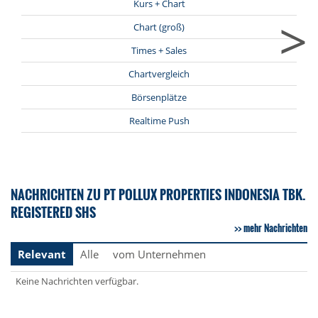
Kurs + Chart
>
Chart (groß)
Times + Sales
Chartvergleich
Börsenplätze
Realtime Push
NACHRICHTEN ZU PT POLLUX PROPERTIES INDONESIA TBK.
REGISTERED SHS
mehr Nachrichten
Relevant
Alle
vom Unternehmen
Keine Nachrichten verfügbar.