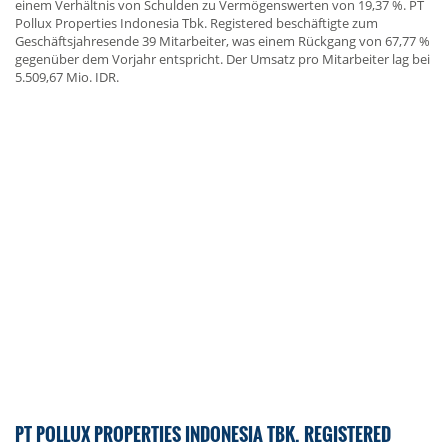
einem Verhältnis von Schulden zu Vermögenswerten von 19,37 %. PT
Pollux Properties Indonesia Tbk. Registered beschäftigte zum
Geschäftsjahresende 39 Mitarbeiter, was einem Rückgang von 67,77 %
gegenüber dem Vorjahr entspricht. Der Umsatz pro Mitarbeiter lag bei
5.509,67 Mio. IDR.
PT POLLUX PROPERTIES INDONESIA TBK. REGISTERED