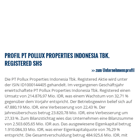
PROFIL PT POLLUX PROPERTIES INDONESIA TBK.
REGISTERED SHS
zum Unternehmensprofil
Die PT Pollux Properties Indonesia Tbk. Registered Aktie wird unter
der ISIN ID1000144405 gehandelt. Im vergangenen Geschäftsjahr
erwirtschaftete PT Pollux Properties Indonesia Tbk. Registered einen
Umsatz von 214.876,97 Mio. IDR, was einem Wachstum von 32,71 %
gegenüber dem Vorjahr entspricht. Der Betriebsgewinn belief sich auf
47.880,19 Mio. IDR, eine Verbesserung von 22,43 %. Der
Jahresüberschuss betrug 23.820,78 Mio. IDR, eine Verbesserung um
27,33 %. Zum Bilanzstichtag wies das Unternehmen eine Bilanzsumme
von 2.503.605,65 Mio. IDR aus. Das ausgewiesene Eigenkapital betrug
1.910.084,33 Mio. IDR, was einer Eigenkapitalquote von 76,29 %
entspricht. Die Gesamtverschuldung betrug 484.925,6 Mio. IDR, mit