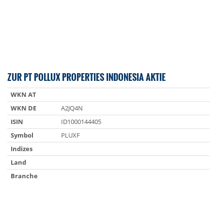
ZUR PT POLLUX PROPERTIES INDONESIA AKTIE
WKN AT
WKN DE
A2JQ4N
ISIN
ID1000144405
Symbol
PLUXF
Indizes
Land
Branche