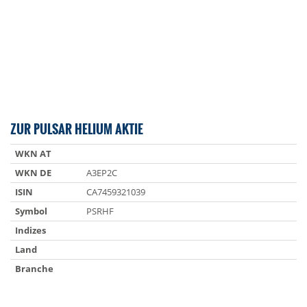
ZUR PULSAR HELIUM AKTIE
WKN AT
WKN DE
A3EP2C
ISIN
CA7459321039
Symbol
PSRHF
Indizes
Land
Branche