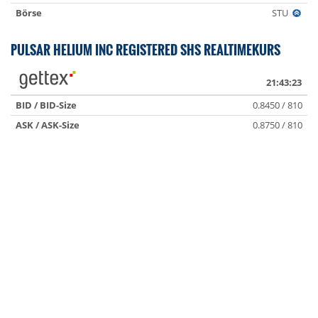
Börse
STU
PULSAR HELIUM INC REGISTERED SHS REALTIMEKURS
21:43:23
BID / BID-Size
0.8450 / 810
ASK / ASK-Size
0.8750 / 810