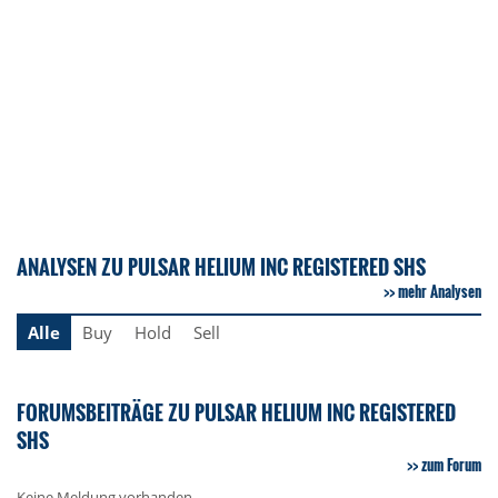
ANALYSEN ZU PULSAR HELIUM INC REGISTERED SHS
mehr Analysen
Alle
Buy
Hold
Sell
FORUMSBEITRÄGE ZU PULSAR HELIUM INC REGISTERED
SHS
zum Forum
Keine Meldung vorhanden