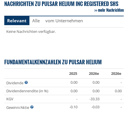
NACHRICHTEN ZU PULSAR HELIUM INC REGISTERED SHS
mehr Nachrichten
Relevant
Alle
vom Unternehmen
Keine Nachrichten verfügbar.
FUNDAMENTALKENNZAHLEN ZU PULSAR HELIUM
2025
2026e
2026e
0.00
0.00
-
Dividende
Dividendenrendite (in %)
0.00
0.00
0.00
KGV
-
-33.33
-
-0.10
-0.03
-
Gewinn/Aktie