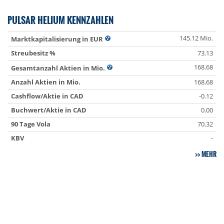
PULSAR HELIUM KENNZAHLEN
145.12 Mio.
Marktkapitalisierung in EUR
Streubesitz %
73.13
168.68
Gesamtanzahl Aktien in Mio.
Anzahl Aktien in Mio.
168.68
Cashflow/Aktie in CAD
-0.12
Buchwert/Aktie in CAD
0.00
90 Tage Vola
70.32
KBV
-
MEHR