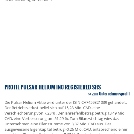
PROFIL PULSAR HELIUM INC REGISTERED SHS
zum Unternehmensprofil
Die Pulsar Helium Aktie wird unter der ISIN CA7459321039 gehandelt.
Der Betriebsverlust belief sich auf 15,28 Mio. CAD, eine
Verschlechterung von 7,23 %. Der Jahresfehlbetrag betrug 13,49 Mio.
CAD, eine Verbesserung um 51,29 %. Zum Bilanzstichtag wies das
Unternehmen eine Bilanzsumme von 3,37 Mio. CAD aus. Das
ausgewiesene Eigenkapital betrug -0,26 Mio. CAD, entsprechend einer