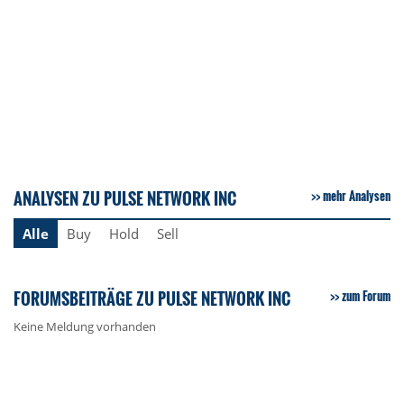
ANALYSEN ZU PULSE NETWORK INC
mehr Analysen
Alle
Buy
Hold
Sell
FORUMSBEITRÄGE ZU PULSE NETWORK INC
zum Forum
Keine Meldung vorhanden