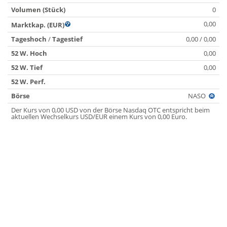
Volumen (Stück)
0
0,00
Marktkap. (EUR)
Tageshoch
/
Tagestief
0,00 / 0,00
52 W. Hoch
0,00
52 W. Tief
0,00
52 W. Perf.
Börse
NASO
Der Kurs von 0,00 USD von der Börse Nasdaq OTC entspricht beim
aktuellen Wechselkurs USD/EUR einem Kurs von 0,00 Euro.