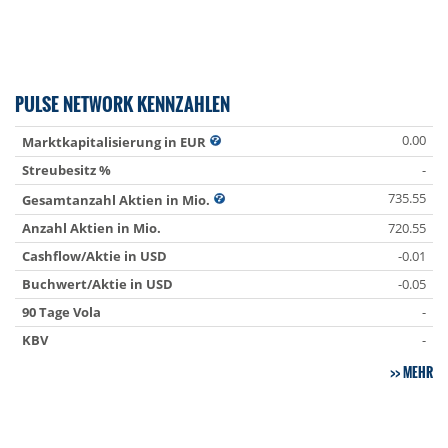
PULSE NETWORK KENNZAHLEN
0.00
Marktkapitalisierung in EUR
Streubesitz %
-
735.55
Gesamtanzahl Aktien in Mio.
Anzahl Aktien in Mio.
720.55
Cashflow/Aktie in USD
-0.01
Buchwert/Aktie in USD
-0.05
90 Tage Vola
-
KBV
-
MEHR