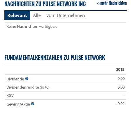
NACHRICHTEN ZU PULSE NETWORK INC
mehr Nachrichten
Relevant
Alle
vom Unternehmen
Keine Nachrichten verfügbar.
FUNDAMENTALKENNZAHLEN ZU PULSE NETWORK
2015
0.00
Dividende
Dividendenrendite (in %)
0.00
KGV
-
-0.02
Gewinn/Aktie