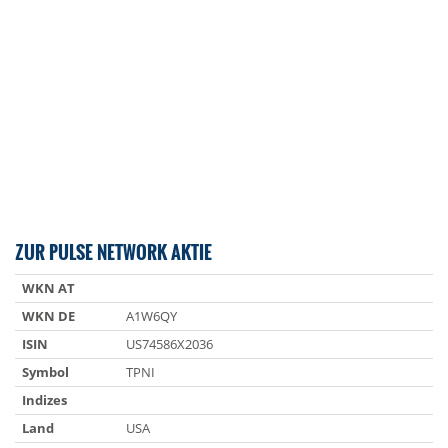
ZUR PULSE NETWORK AKTIE
WKN AT
WKN DE
A1W6QY
ISIN
US74586X2036
Symbol
TPNI
Indizes
Land
USA