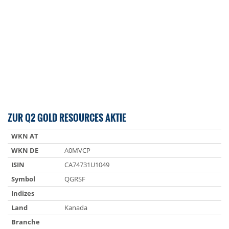
ZUR Q2 GOLD RESOURCES AKTIE
WKN AT
WKN DE
A0MVCP
ISIN
CA74731U1049
Symbol
QGRSF
Indizes
Land
Kanada
Branche