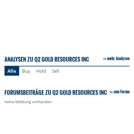
ANALYSEN ZU Q2 GOLD RESOURCES INC
mehr Analysen
Alle
Buy
Hold
Sell
FORUMSBEITRÄGE ZU Q2 GOLD RESOURCES INC
zum Forum
Keine Meldung vorhanden