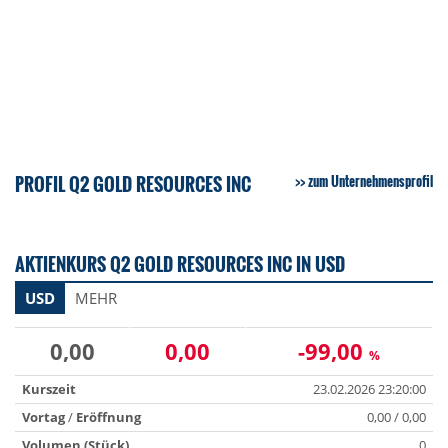
PROFIL Q2 GOLD RESOURCES INC
zum Unternehmensprofil
AKTIENKURS Q2 GOLD RESOURCES INC IN USD
USD
MEHR
0,00
0,00
-99,00
%
Kurszeit
23.02.2026 23:20:00
Vortag
/
Eröffnung
0,00 / 0,00
Volumen (Stück)
0