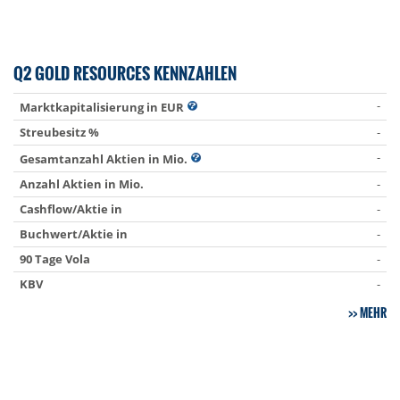
Q2 GOLD RESOURCES KENNZAHLEN
-
Marktkapitalisierung in EUR
Streubesitz %
-
-
Gesamtanzahl Aktien in Mio.
Anzahl Aktien in Mio.
-
Cashflow/Aktie in
-
Buchwert/Aktie in
-
90 Tage Vola
-
KBV
-
MEHR