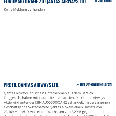
FORUMSBEITRÄGE ZU QANTAS AIRWAYS LTD.
zum Forum
Keine Meldung vorhanden
PROFIL QANTAS AIRWAYS LTD.
zum Unternehmensprofil
Qantas Airways Ltd. ist ein Unternehmen aus dem Bereich
Fluggesellschaften mit Hauptsitz in Australien. Die Qantas Airways
Aktie wird unter der ISIN AU000000QAN2 gehandelt. Im vergangenen
Geschäftsjahr erwirtschaftete Qantas Airways einen Umsatz von
23.409 Mio. AUD, was einem Wachstum von 8,29 % gegenüber dem