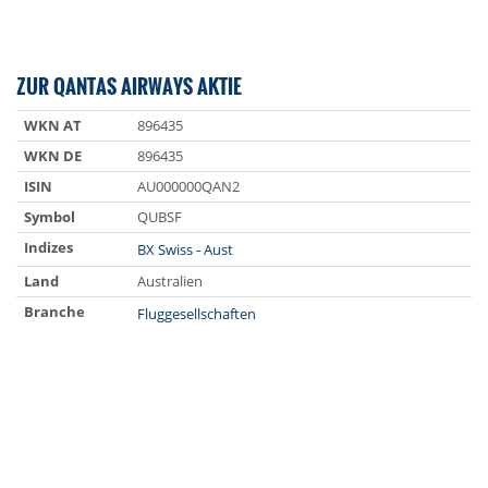
ZUR QANTAS AIRWAYS AKTIE
WKN AT
896435
WKN DE
896435
ISIN
AU000000QAN2
Symbol
QUBSF
Indizes
BX Swiss - Aust
Land
Australien
Branche
Fluggesellschaften