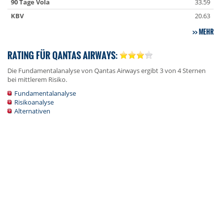
90 Tage Vola
33.59
KBV
20.63
MEHR
RATING FÜR QANTAS AIRWAYS:
Die Fundamentalanalyse von Qantas Airways ergibt 3 von 4 Sternen
bei mittlerem Risiko.
Fundamentalanalyse
Risikoanalyse
Alternativen