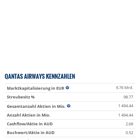
QANTAS AIRWAYS KENNZAHLEN
9.76 Mrd.
Marktkapitalisierung in EUR
Streubesitz %
98.77
1 494.44
Gesamtanzahl Aktien in Mio.
Anzahl Aktien in Mio.
1 494.44
Cashflow/Aktie in AUD
2.68
Buchwert/Aktie in AUD
0.52