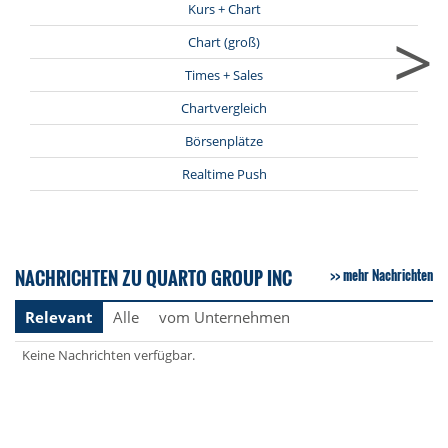
Kurs + Chart
>
Chart (groß)
Times + Sales
Chartvergleich
Börsenplätze
Realtime Push
NACHRICHTEN ZU QUARTO GROUP INC
mehr Nachrichten
Relevant
Alle
vom Unternehmen
Keine Nachrichten verfügbar.