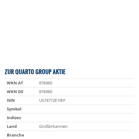
ZUR QUARTO GROUP AKTIE
WKN AT
876960
WKN DE
876960
ISIN
US74772E1001
Symbol
Indizes
Land
Großbritannien
Branche