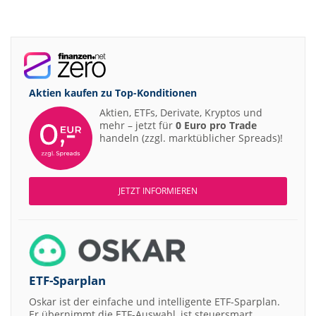
Aktien kaufen zu
Top-Konditionen
Aktien, ETFs, Derivate, Kryptos und
mehr – jetzt für
0 Euro pro Trade
handeln (zzgl. marktüblicher Spreads)!
JETZT INFORMIEREN
ETF-Sparplan
Oskar ist der einfache und intelligente ETF-Sparplan.
Er übernimmt die ETF-Auswahl, ist steuersmart,