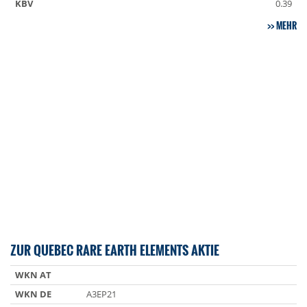
KBV
0.39
MEHR
ZUR QUEBEC RARE EARTH ELEMENTS AKTIE
WKN AT
WKN DE
A3EP21