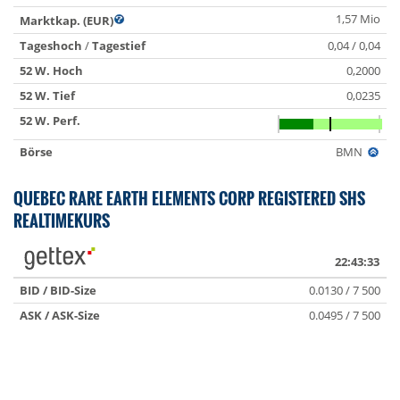
1,57 Mio
Marktkap. (EUR)
Tageshoch
/
Tagestief
0,04 / 0,04
52 W. Hoch
0,2000
52 W. Tief
0,0235
52 W. Perf.
Börse
BMN
QUEBEC RARE EARTH ELEMENTS CORP REGISTERED SHS
REALTIMEKURS
22:43:33
BID / BID-Size
0.0130 / 7 500
ASK / ASK-Size
0.0495 / 7 500