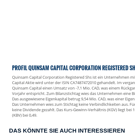
PROFIL QUINSAM CAPITAL CORPORATION REGISTERED S
Quinsam Capital Corporation Registered Shs ist ein Unternehmen mi
Capital Aktie wird unter der ISIN CA7487472010 gehandelt. Im verga
Quinsam Capital einen Umsatz von -7,1 Mio. CAD, was einem Rückg
Vorjahr entspricht. Zum Bilanzstichtag wies das Unternehmen eine 
Das ausgewiesene Eigenkapital betrug 9,54 Mio. CAD, was einer Eigen
Das Unternehmen wies zum Stichtag keine Verbindlichkeiten aus. Fü
keine Dividende gezahlt. Das Kurs-Gewinn-Verhältnis (KGV) liegt bei 
(KBV) bei 0,49.