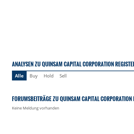
ANALYSEN ZU QUINSAM CAPITAL CORPORATION REGISTE
Alle
Buy
Hold
Sell
FORUMSBEITRÄGE ZU QUINSAM CAPITAL CORPORATION 
Keine Meldung vorhanden