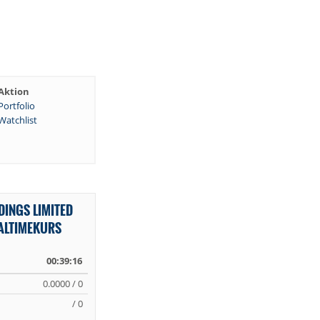
Aktion
Portfolio
Watchlist
DINGS LIMITED
EALTIMEKURS
00:39:16
0.0000 / 0
/ 0