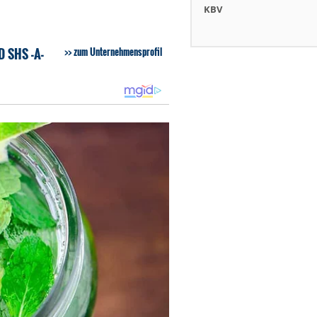
KBV
 SHS -A-
zum Unternehmensprofil