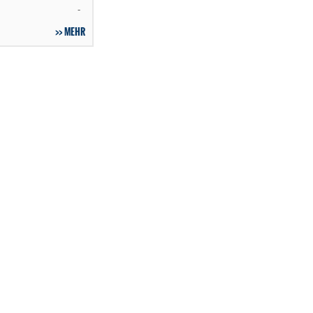
-
MEHR