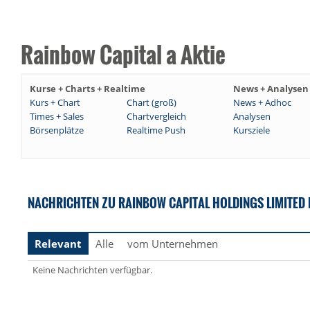
Rainbow Capital a Aktie
Kurse + Charts + Realtime
News + Analysen
Kurs + Chart
Chart (groß)
News + Adhoc
Times + Sales
Chartvergleich
Analysen
Börsenplätze
Realtime Push
Kursziele
NACHRICHTEN ZU RAINBOW CAPITAL HOLDINGS LIMITED R
Relevant
Alle
vom Unternehmen
Keine Nachrichten verfügbar.