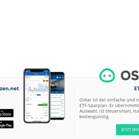
zen.net
E
Oskar ist der einfache und i
ETF-Sparplan. Er übernimmt 
Auswahl, ist steuersmart, t
kostengünstig.
JETZT ME