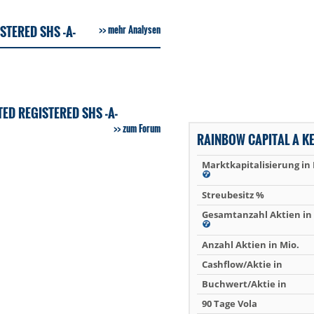
STERED SHS -A-
mehr Analysen
ED REGISTERED SHS -A-
zum Forum
RAINBOW CAPITAL A K
Marktkapitalisierung in
Streubesitz %
Gesamtanzahl Aktien in 
Anzahl Aktien in Mio.
Cashflow/Aktie in
Buchwert/Aktie in
90 Tage Vola