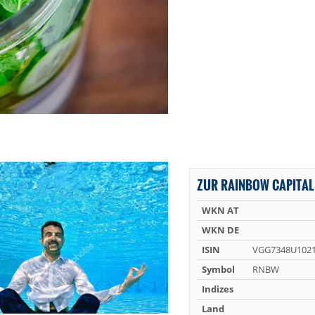
ZUR RAINBOW CAPITAL 
WKN AT
WKN DE
ISIN
VGG7348U102
Symbol
RNBW
Indizes
Land