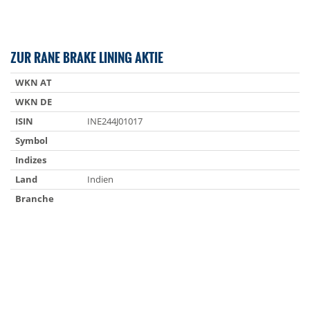
ZUR RANE BRAKE LINING AKTIE
WKN AT
WKN DE
ISIN
INE244J01017
Symbol
Indizes
Land
Indien
Branche