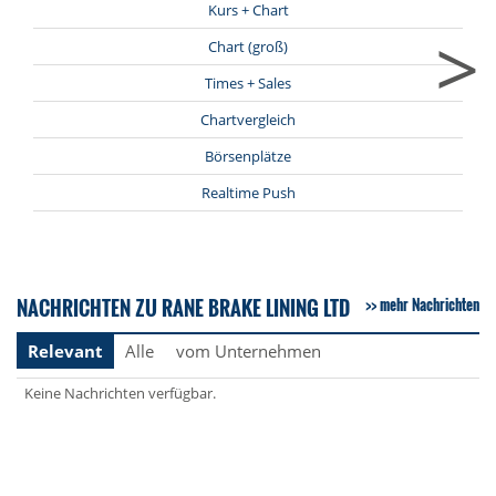
Kurs + Chart
>
Chart (groß)
Times + Sales
Chartvergleich
Börsenplätze
Realtime Push
NACHRICHTEN ZU RANE BRAKE LINING LTD
mehr Nachrichten
Relevant
Alle
vom Unternehmen
Keine Nachrichten verfügbar.