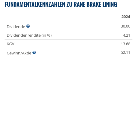
FUNDAMENTALKENNZAHLEN ZU RANE BRAKE LINING
2024
30.00
Dividende
Dividendenrendite (in %)
4.21
KGV
13.68
52.11
Gewinn/Aktie