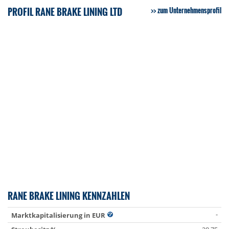
PROFIL RANE BRAKE LINING LTD
zum Unternehmensprofil
RANE BRAKE LINING KENNZAHLEN
-
Marktkapitalisierung in EUR