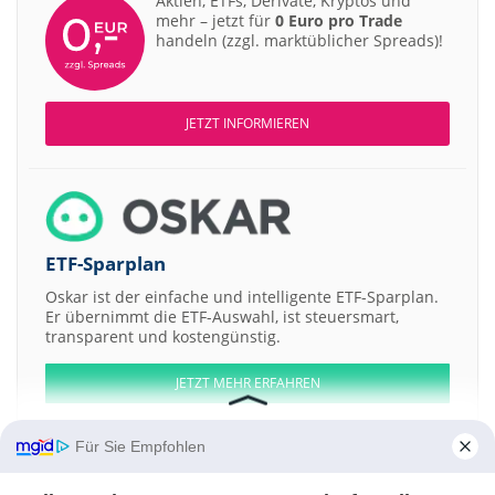
Aktien, ETFs, Derivate, Kryptos und
mehr – jetzt für
0 Euro pro Trade
handeln (zzgl. marktüblicher Spreads)!
JETZT INFORMIEREN
ETF-Sparplan
Oskar ist der einfache und intelligente ETF-Sparplan.
Er übernimmt die ETF-Auswahl, ist steuersmart,
transparent und kostengünstig.
JETZT MEHR ERFAHREN
Für Sie Empfohlen