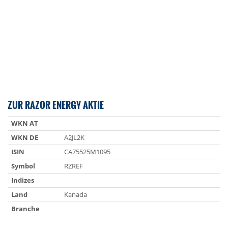
ZUR RAZOR ENERGY AKTIE
WKN AT
WKN DE
A2JL2K
ISIN
CA75525M1095
Symbol
RZREF
Indizes
Land
Kanada
Branche