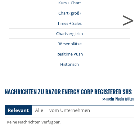
Kurs + Chart
>
Chart (groß)
Times + Sales
Chartvergleich
Börsenplätze
Realtime Push
Historisch
NACHRICHTEN ZU RAZOR ENERGY CORP REGISTERED SHS
mehr Nachrichten
Relevant
Alle
vom Unternehmen
Keine Nachrichten verfügbar.