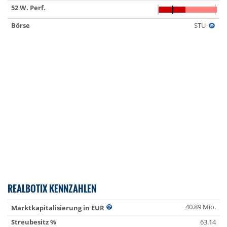
52 W. Perf.
Börse
STU
REALBOTIX KENNZAHLEN
40.89 Mio.
Marktkapitalisierung in EUR
Streubesitz %
63.14