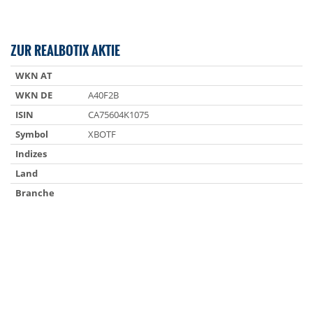
ZUR REALBOTIX AKTIE
WKN AT
WKN DE
A40F2B
ISIN
CA75604K1075
Symbol
XBOTF
Indizes
Land
Branche