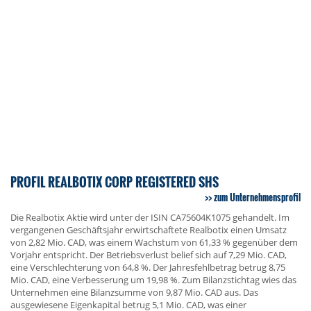
PROFIL REALBOTIX CORP REGISTERED SHS
zum Unternehmensprofil
Die Realbotix Aktie wird unter der ISIN CA75604K1075 gehandelt. Im
vergangenen Geschäftsjahr erwirtschaftete Realbotix einen Umsatz
von 2,82 Mio. CAD, was einem Wachstum von 61,33 % gegenüber dem
Vorjahr entspricht. Der Betriebsverlust belief sich auf 7,29 Mio. CAD,
eine Verschlechterung von 64,8 %. Der Jahresfehlbetrag betrug 8,75
Mio. CAD, eine Verbesserung um 19,98 %. Zum Bilanzstichtag wies das
Unternehmen eine Bilanzsumme von 9,87 Mio. CAD aus. Das
ausgewiesene Eigenkapital betrug 5,1 Mio. CAD, was einer