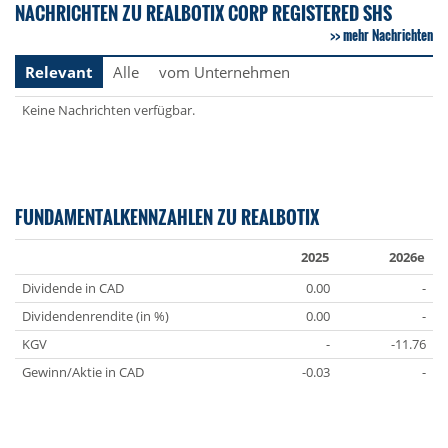
NACHRICHTEN ZU REALBOTIX CORP REGISTERED SHS
mehr Nachrichten
Relevant
Alle
vom Unternehmen
Keine Nachrichten verfügbar.
FUNDAMENTALKENNZAHLEN ZU REALBOTIX
2025
2026e
Dividende in CAD
0.00
-
Dividendenrendite (in %)
0.00
-
KGV
-
-11.76
Gewinn/Aktie in CAD
-0.03
-