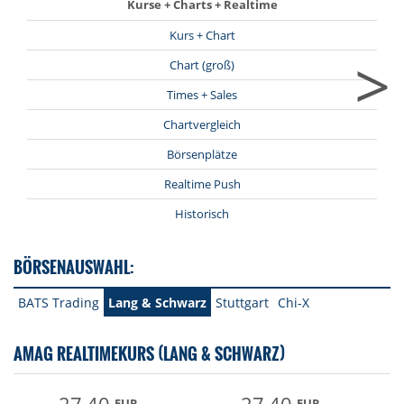
Kurse + Charts + Realtime
Kurs + Chart
>
Chart (groß)
Times + Sales
Chartvergleich
Börsenplätze
Realtime Push
Historisch
BÖRSENAUSWAHL:
BATS Trading
Lang & Schwarz
Stuttgart
Chi-X
AMAG REALTIMEKURS (LANG & SCHWARZ)
EUR
EUR