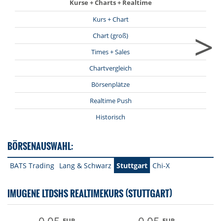
Kurse + Charts + Realtime
Kurs + Chart
>
Chart (groß)
Times + Sales
Chartvergleich
Börsenplätze
Realtime Push
Historisch
BÖRSENAUSWAHL:
BATS Trading
Lang & Schwarz
Stuttgart
Chi-X
IMUGENE LTDSHS REALTIMEKURS (STUTTGART)
EUR
EUR