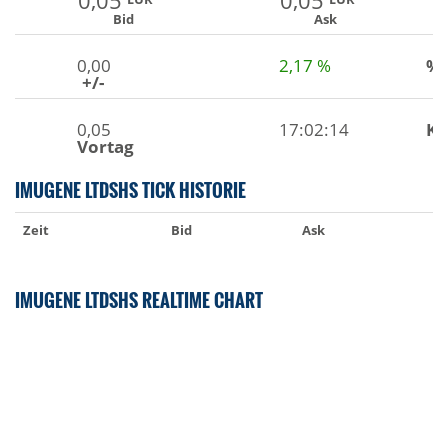
0,05
0,05
Bid
Ask
0,00
2,17 %
%
+/-
0,05
17:02:14
Ku
Vortag
IMUGENE LTDSHS TICK HISTORIE
Zeit
Bid
Ask
IMUGENE LTDSHS REALTIME CHART