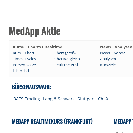
MedApp Aktie
Kurse + Charts + Realtime
News + Analysen
Kurs + Chart
Chart (groß)
News + Adhoc
Times + Sales
Chartvergleich
Analysen
Börsenplätze
Realtime Push
Kursziele
Historisch
BÖRSENAUSWAHL:
BATS Trading
Lang & Schwarz
Stuttgart
Chi-X
MEDAPP REALTIMEKURS (FRANKFURT)
MEDAPP 