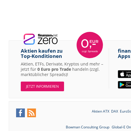
Aktien kaufen zu
finan
Top-Konditionen
Apps
Aktien, ETFs, Derivate, Kryptos und mehr –
jetzt für
0 Euro pro Trade
handeln (zzgl.
marktüblicher Spreads)!
JETZT INFORMIEREN
Aktien ATX
DAX
EuroSt
Bowman Consulting Group
Global-E On