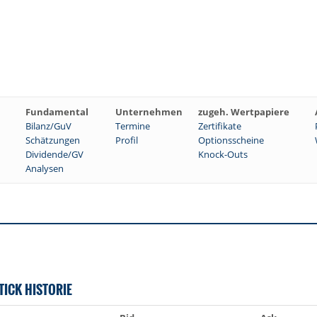
Fundamental
Unternehmen
zugeh. Wertpapiere
Bilanz/GuV
Termine
Zertifikate
Schätzungen
Profil
Optionsscheine
Dividende/GV
Knock-Outs
Analysen
TICK HISTORIE