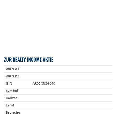
ZUR REALTY INCOME AKTIE
WKN AT
WKN DE
ISIN
AR0245808040
Symbol
Indizes
Land
Branche