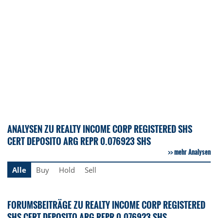
ANALYSEN ZU REALTY INCOME CORP REGISTERED SHS
CERT DEPOSITO ARG REPR 0.076923 SHS
mehr Analysen
Alle
Buy
Hold
Sell
FORUMSBEITRÄGE ZU REALTY INCOME CORP REGISTERED
SHS CERT DEPOSITO ARG REPR 0.076923 SHS