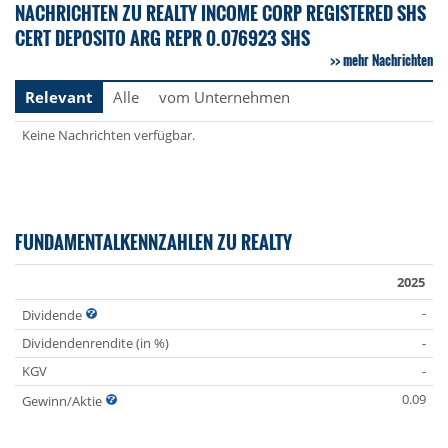
NACHRICHTEN ZU REALTY INCOME CORP REGISTERED SHS
CERT DEPOSITO ARG REPR 0.076923 SHS
mehr Nachrichten
Relevant
Alle
vom Unternehmen
Keine Nachrichten verfügbar.
FUNDAMENTALKENNZAHLEN ZU REALTY
2025
-
Dividende
Dividendenrendite (in %)
-
KGV
-
0.09
Gewinn/Aktie