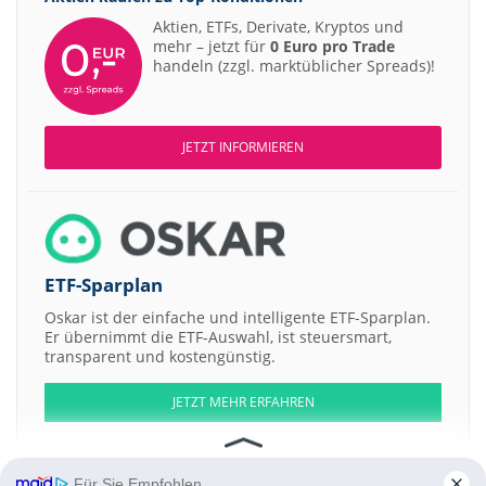
Aktien, ETFs, Derivate, Kryptos und
mehr – jetzt für
0 Euro pro Trade
handeln (zzgl. marktüblicher Spreads)!
JETZT INFORMIEREN
ETF-Sparplan
Oskar ist der einfache und intelligente ETF-Sparplan.
Er übernimmt die ETF-Auswahl, ist steuersmart,
transparent und kostengünstig.
JETZT MEHR ERFAHREN
Für Sie Empfohlen