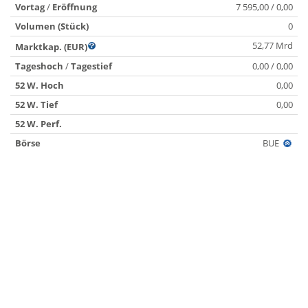
Vortag
/
Eröffnung
7 595,00 / 0,00
Volumen (Stück)
0
52,77 Mrd
Marktkap. (EUR)
Tageshoch
/
Tagestief
0,00 / 0,00
52 W. Hoch
0,00
52 W. Tief
0,00
52 W. Perf.
Börse
BUE