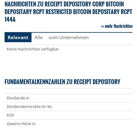
NACHRICHTEN ZU RECEIPT DEPOSITORY CORP BITCOIN
DEPOSITARY RCPT RESTRICTED BITCOIN DEPOSITARY RCPT
144A
mehr Nachrichten
Relevant
Alle
vom Unternehmen
Keine Nachrichten verfügbar.
FUNDAMENTALKENNZAHLEN ZU RECEIPT DEPOSITORY
Dividende in
Dividendenrendite (in %)
KGV
Gewinn/Aktie in