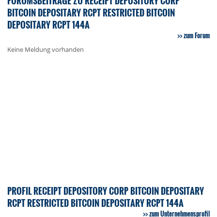
FORUMSBEITRÄGE ZU RECEIPT DEPOSITORY CORP
BITCOIN DEPOSITARY RCPT RESTRICTED BITCOIN
DEPOSITARY RCPT 144A
zum Forum
Keine Meldung vorhanden
PROFIL RECEIPT DEPOSITORY CORP BITCOIN DEPOSITARY
RCPT RESTRICTED BITCOIN DEPOSITARY RCPT 144A
zum Unternehmensprofil