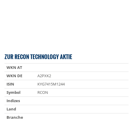
ZUR RECON TECHNOLOGY AKTIE
WKN AT
WKN DE
A2PXK2
ISIN
KYG7415M1244
Symbol
RCON
Indizes
Land
Branche