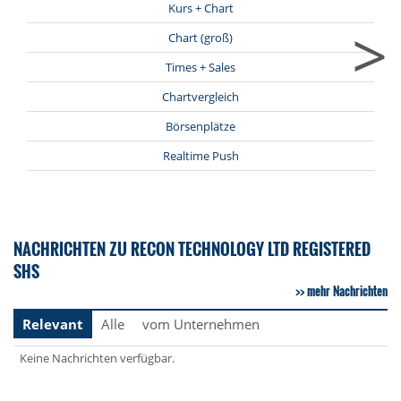
Kurs + Chart
>
Chart (groß)
Times + Sales
Chartvergleich
Börsenplätze
Realtime Push
NACHRICHTEN ZU RECON TECHNOLOGY LTD REGISTERED
SHS
mehr Nachrichten
Relevant
Alle
vom Unternehmen
Keine Nachrichten verfügbar.