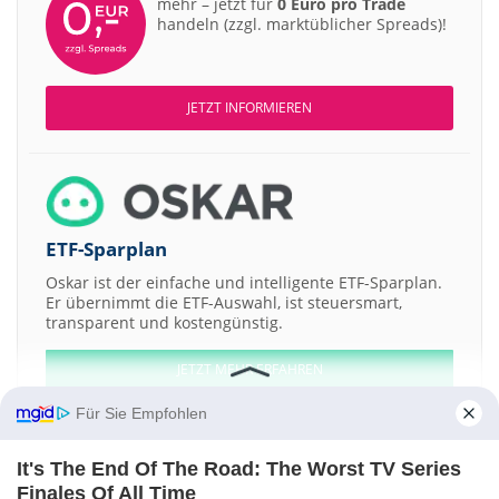
mehr – jetzt für
0 Euro pro Trade
handeln (zzgl. marktüblicher Spreads)!
JETZT INFORMIEREN
ETF-Sparplan
Oskar ist der einfache und intelligente ETF-Sparplan.
Er übernimmt die ETF-Auswahl, ist steuersmart,
transparent und kostengünstig.
JETZT MEHR ERFAHREN
Für Sie Empfohlen
It's The End Of The Road: The Worst TV Series
Finales Of All Time