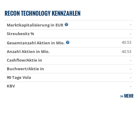
RECON TECHNOLOGY KENNZAHLEN
-
Marktkapitalisierung in EUR
Streubesitz %
-
40.53
Gesamtanzahl Aktien in Mio.
Anzahl Aktien in Mio.
40.53
Cashflow/Aktie in
-
Buchwert/Aktie in
-
90 Tage Vola
-
KBV
-
MEHR