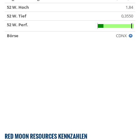
52 W. Hoch
1,84
52 W. Tief
0,3550
52 W. Perf.
Börse
CDNX
RED MOON RESOURCES KENNZAHLEN