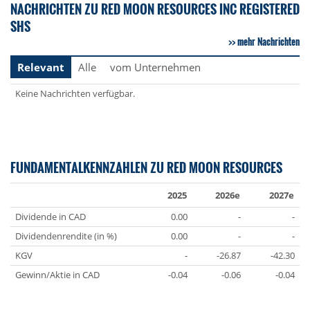
NACHRICHTEN ZU RED MOON RESOURCES INC REGISTERED
SHS
mehr Nachrichten
Relevant
Alle
vom Unternehmen
Keine Nachrichten verfügbar.
FUNDAMENTALKENNZAHLEN ZU RED MOON RESOURCES
2025
2026e
2027e
Dividende in CAD
0.00
-
-
Dividendenrendite (in %)
0.00
-
-
KGV
-
-26.87
-42.30
Gewinn/Aktie in CAD
-0.04
-0.06
-0.04