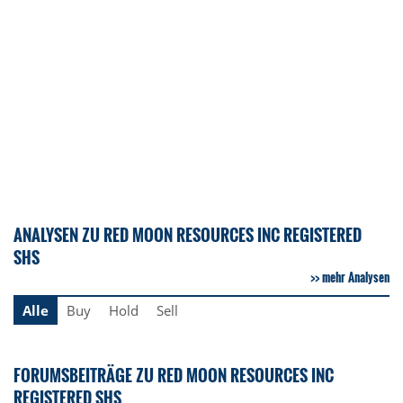
ANALYSEN ZU RED MOON RESOURCES INC REGISTERED
SHS
mehr Analysen
Alle
Buy
Hold
Sell
FORUMSBEITRÄGE ZU RED MOON RESOURCES INC
REGISTERED SHS