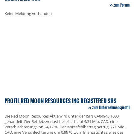
zum Forum
Keine Meldung vorhanden
PROFIL RED MOON RESOURCES INC REGISTERED SHS
zum Unternehmensprofil
Die Red Moon Resources Aktie wird unter der ISIN CA04943J1003
gehandelt. Der Betriebsverlust belief sich auf 4,31 Mio. CAD, eine
Verschlechterung von 24,12 %. Der Jahresfehlbetrag betrug 3,71 Mio.
CAD, eine Verschlechterung um 0,99 %. Zum Bilanzstichtag wies das