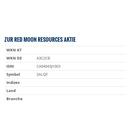
ZUR RED MOON RESOURCES AKTIE
WKN AT
WKN DE
A3C2CB
ISIN
CA04943J1003
Symbol
SALQF
Indizes
Land
Branche