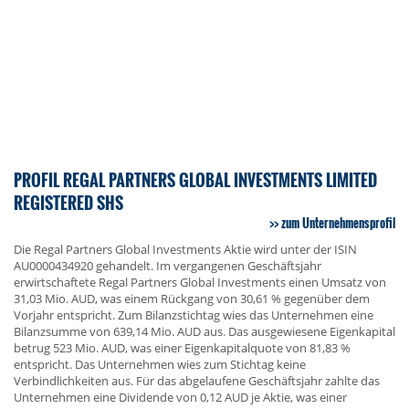
PROFIL REGAL PARTNERS GLOBAL INVESTMENTS LIMITED
REGISTERED SHS
zum Unternehmensprofil
Die Regal Partners Global Investments Aktie wird unter der ISIN
AU0000434920 gehandelt. Im vergangenen Geschäftsjahr
erwirtschaftete Regal Partners Global Investments einen Umsatz von
31,03 Mio. AUD, was einem Rückgang von 30,61 % gegenüber dem
Vorjahr entspricht. Zum Bilanzstichtag wies das Unternehmen eine
Bilanzsumme von 639,14 Mio. AUD aus. Das ausgewiesene Eigenkapital
betrug 523 Mio. AUD, was einer Eigenkapitalquote von 81,83 %
entspricht. Das Unternehmen wies zum Stichtag keine
Verbindlichkeiten aus. Für das abgelaufene Geschäftsjahr zahlte das
Unternehmen eine Dividende von 0,12 AUD je Aktie, was einer