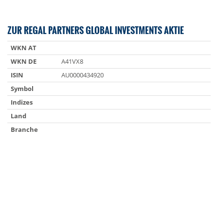
ZUR REGAL PARTNERS GLOBAL INVESTMENTS AKTIE
WKN AT
WKN DE
A41VX8
ISIN
AU0000434920
Symbol
Indizes
Land
Branche