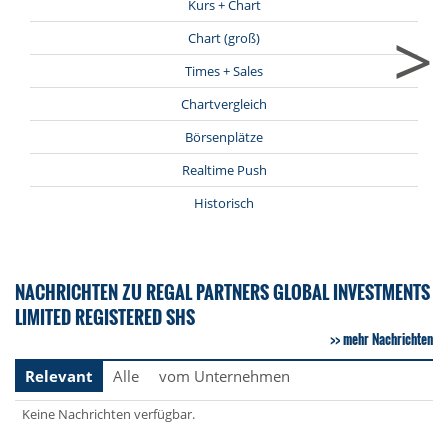
Kurs + Chart
>
Chart (groß)
Times + Sales
Chartvergleich
Börsenplätze
Realtime Push
Historisch
NACHRICHTEN ZU REGAL PARTNERS GLOBAL INVESTMENTS
LIMITED REGISTERED SHS
mehr Nachrichten
Relevant
Alle
vom Unternehmen
Keine Nachrichten verfügbar.