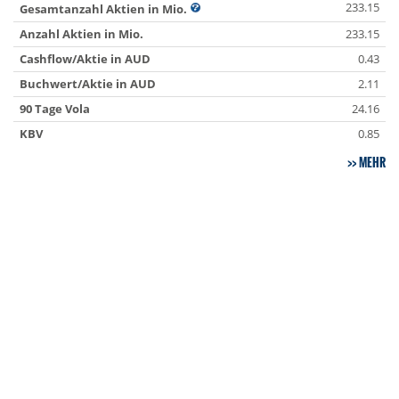
233.15
Gesamtanzahl Aktien in Mio.
Anzahl Aktien in Mio.
233.15
Cashflow/Aktie in AUD
0.43
Buchwert/Aktie in AUD
2.11
90 Tage Vola
24.16
KBV
0.85
MEHR