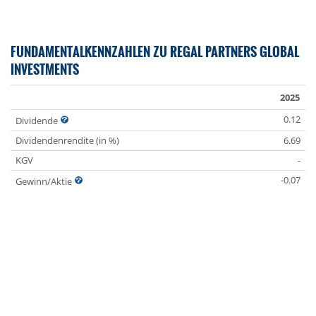
FUNDAMENTALKENNZAHLEN ZU REGAL PARTNERS GLOBAL
INVESTMENTS
2025
0.12
Dividende
Dividendenrendite (in %)
6.69
KGV
-
-0.07
Gewinn/Aktie