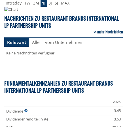
Intraday
1W
3M
1J
3J
5J
MAX
NACHRICHTEN ZU RESTAURANT BRANDS INTERNATIONAL
LP PARTNERSHIP UNITS
mehr Nachrichten
Relevant
Alle
vom Unternehmen
Keine Nachrichten verfügbar.
FUNDAMENTALKENNZAHLEN ZU RESTAURANT BRANDS
INTERNATIONAL LP PARTNERSHIP UNITS
2025
3.45
Dividende
Dividendenrendite (in %)
3.63