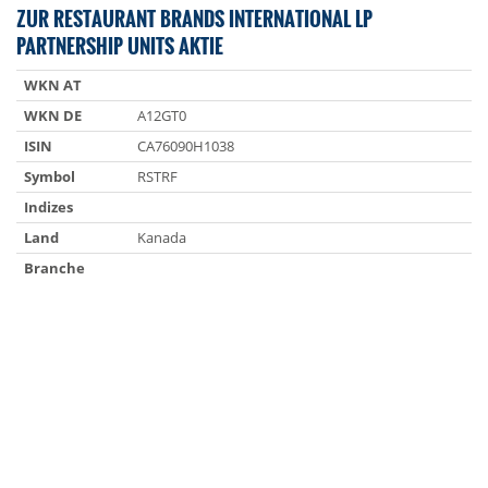
ZUR RESTAURANT BRANDS INTERNATIONAL LP
PARTNERSHIP UNITS AKTIE
WKN AT
WKN DE
A12GT0
ISIN
CA76090H1038
Symbol
RSTRF
Indizes
Land
Kanada
Branche