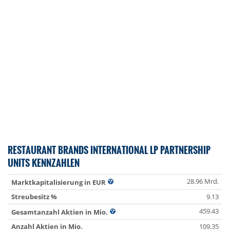
RESTAURANT BRANDS INTERNATIONAL LP PARTNERSHIP
UNITS KENNZAHLEN
28.96 Mrd.
Marktkapitalisierung in EUR
Streubesitz %
9.13
459.43
Gesamtanzahl Aktien in Mio.
Anzahl Aktien in Mio.
109.35