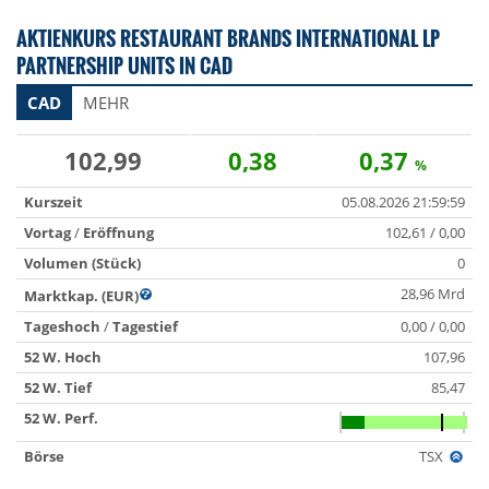
AKTIENKURS RESTAURANT BRANDS INTERNATIONAL LP
PARTNERSHIP UNITS IN CAD
CAD
MEHR
102,99
0,38
0,37
%
Kurszeit
05.08.2026 21:59:59
Vortag
/
Eröffnung
102,61 / 0,00
Volumen (Stück)
0
28,96 Mrd
Marktkap. (EUR)
Tageshoch
/
Tagestief
0,00 / 0,00
52 W. Hoch
107,96
52 W. Tief
85,47
52 W. Perf.
Börse
TSX