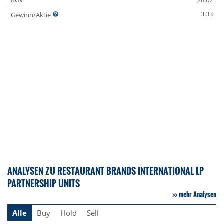
KGV
28.62
3.33
Gewinn/Aktie
ANALYSEN ZU RESTAURANT BRANDS INTERNATIONAL LP
PARTNERSHIP UNITS
mehr Analysen
Alle
Buy
Hold
Sell