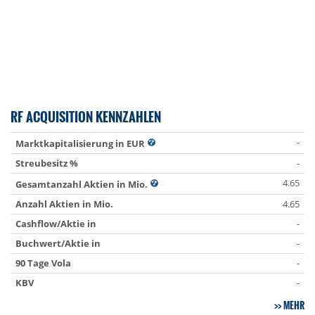
RF ACQUISITION KENNZAHLEN
-
Marktkapitalisierung in EUR
Streubesitz %
-
4.65
Gesamtanzahl Aktien in Mio.
Anzahl Aktien in Mio.
4.65
Cashflow/Aktie in
-
Buchwert/Aktie in
-
90 Tage Vola
-
KBV
-
MEHR