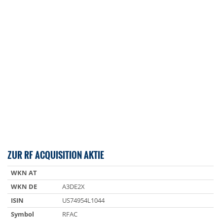
ZUR RF ACQUISITION AKTIE
WKN AT
WKN DE
A3DE2X
ISIN
US74954L1044
Symbol
RFAC