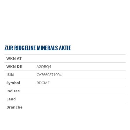
ZUR RIDGELINE MINERALS AKTIE
WKN AT
WKN DE
A2QBQ4
ISIN
CA7660871004
Symbol
RDGMF
Indizes
Land
Branche