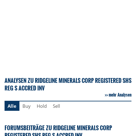
ANALYSEN ZU RIDGELINE MINERALS CORP REGISTERED SHS
REG S ACCRED INV
mehr Analysen
Alle
Buy
Hold
Sell
FORUMSBEITRÄGE ZU RIDGELINE MINERALS CORP
REGISTERED SHS REG S ACCRED INV