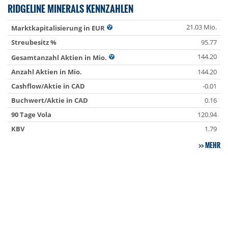
RIDGELINE MINERALS KENNZAHLEN
21.03 Mio.
Marktkapitalisierung in EUR
Streubesitz %
95.77
144.20
Gesamtanzahl Aktien in Mio.
Anzahl Aktien in Mio.
144.20
Cashflow/Aktie in CAD
-0.01
Buchwert/Aktie in CAD
0.16
90 Tage Vola
120.94
KBV
1.79
MEHR