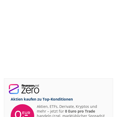
Aktien kaufen zu
Top-Konditionen
Aktien, ETFs, Derivate, Kryptos und
mehr – jetzt für
0 Euro pro Trade
handeln (zzgl. marktüblicher Spreads)!