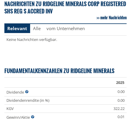
NACHRICHTEN ZU RIDGELINE MINERALS CORP REGISTERED
SHS REG S ACCRED INV
mehr Nachrichten
Relevant
Alle
vom Unternehmen
Keine Nachrichten verfügbar.
FUNDAMENTALKENNZAHLEN ZU RIDGELINE MINERALS
2025
0.00
Dividende
Dividendenrendite (in %)
0.00
KGV
322.22
0.01
Gewinn/Aktie