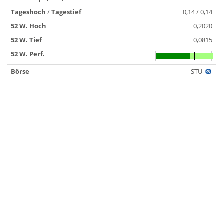
Tageshoch
/
Tagestief
0,14 / 0,14
52 W. Hoch
0,2020
52 W. Tief
0,0815
52 W. Perf.
Börse
STU