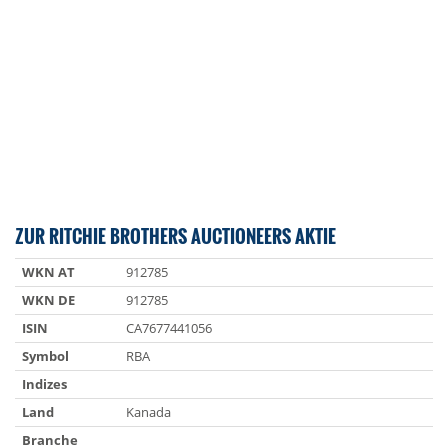
ZUR RITCHIE BROTHERS AUCTIONEERS AKTIE
WKN AT
912785
WKN DE
912785
ISIN
CA7677441056
Symbol
RBA
Indizes
Land
Kanada
Branche