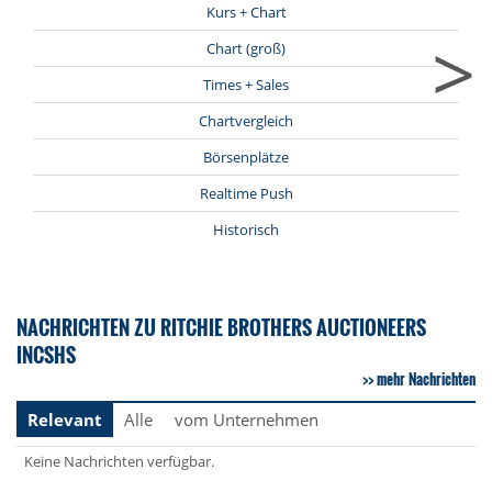
Kurs + Chart
>
Chart (groß)
Times + Sales
Chartvergleich
Börsenplätze
Realtime Push
Historisch
NACHRICHTEN ZU RITCHIE BROTHERS AUCTIONEERS
INCSHS
mehr Nachrichten
Relevant
Alle
vom Unternehmen
Keine Nachrichten verfügbar.