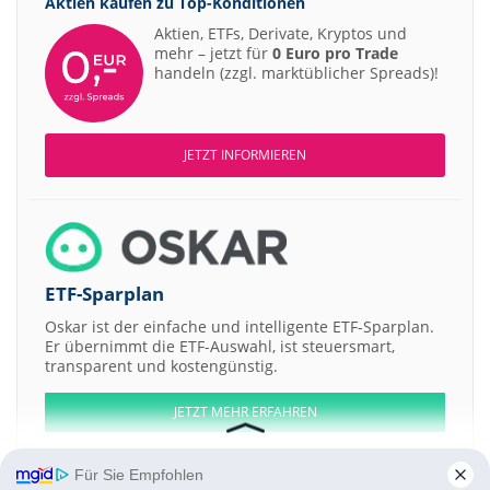
Aktien kaufen zu
Top-Konditionen
Aktien, ETFs, Derivate, Kryptos und
mehr – jetzt für
0 Euro pro Trade
handeln (zzgl. marktüblicher Spreads)!
JETZT INFORMIEREN
ETF-Sparplan
Oskar ist der einfache und intelligente ETF-Sparplan.
Er übernimmt die ETF-Auswahl, ist steuersmart,
transparent und kostengünstig.
JETZT MEHR ERFAHREN
Für Sie Empfohlen