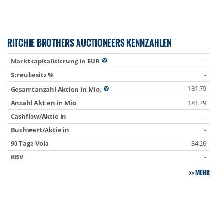
RITCHIE BROTHERS AUCTIONEERS KENNZAHLEN
-
Marktkapitalisierung in EUR
Streubesitz %
-
181.79
Gesamtanzahl Aktien in Mio.
Anzahl Aktien in Mio.
181.79
Cashflow/Aktie in
-
Buchwert/Aktie in
-
90 Tage Vola
34.26
KBV
-
MEHR