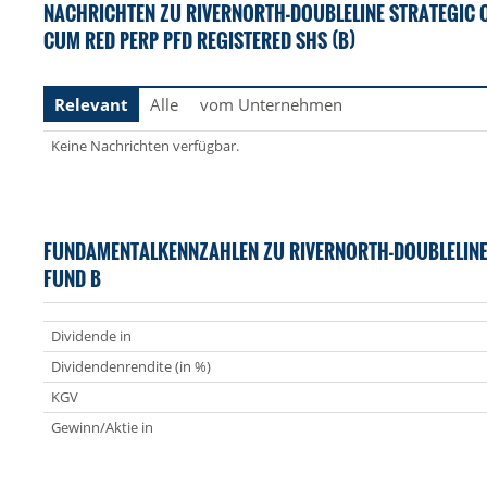
NACHRICHTEN ZU RIVERNORTH-DOUBLELINE STRATEGIC 
CUM RED PERP PFD REGISTERED SHS (B)
Relevant
Alle
vom Unternehmen
Keine Nachrichten verfügbar.
FUNDAMENTALKENNZAHLEN ZU RIVERNORTH-DOUBLELINE
FUND B
Dividende in
Dividendenrendite (in %)
KGV
Gewinn/Aktie in