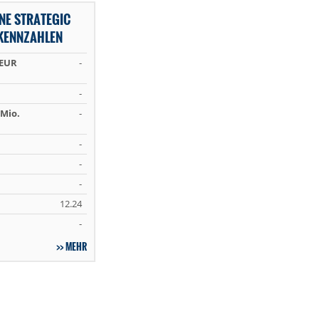
NE STRATEGIC
KENNZAHLEN
 EUR
-
-
Mio.
-
-
-
-
12.24
-
MEHR