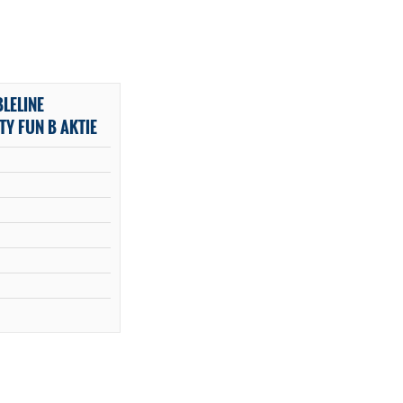
LELINE
Y FUN B AKTIE