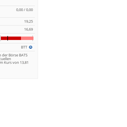
0,00 / 0,00
19,25
16,69
BTT
n der Börse BATS
tuellen
m Kurs von 13,81