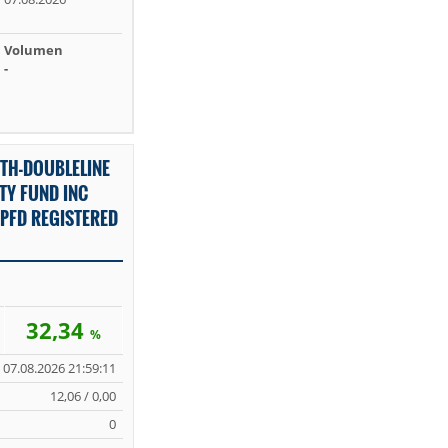
Volumen
-
TH-DOUBLELINE
TY FUND INC
PFD REGISTERED
32,34
%
07.08.2026 21:59:11
12,06 / 0,00
0