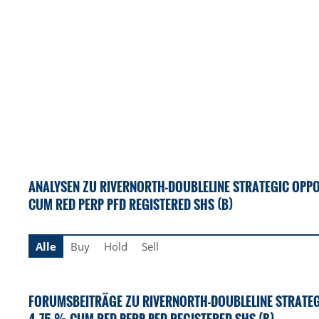
ANALYSEN ZU RIVERNORTH-DOUBLELINE STRATEGIC OPPO
CUM RED PERP PFD REGISTERED SHS (B)
Alle
Buy
Hold
Sell
FORUMSBEITRÄGE ZU RIVERNORTH-DOUBLELINE STRATEG
4.75 % CUM RED PERP PFD REGISTERED SHS (B)