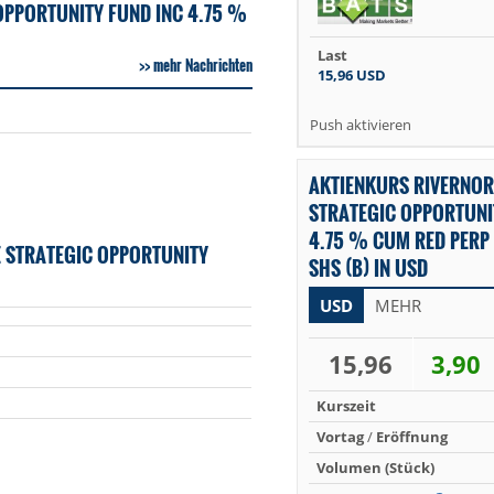
OPPORTUNITY FUND INC 4.75 %
Last
mehr Nachrichten
15,96
USD
Push aktivieren
AKTIENKURS RIVERNOR
STRATEGIC OPPORTUNI
4.75 % CUM RED PERP 
 STRATEGIC OPPORTUNITY
SHS (B) IN USD
USD
MEHR
15,96
3,90
Kurszeit
Vortag
/
Eröffnung
Volumen (Stück)