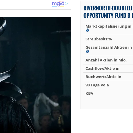
RIVERNORTH-DOUBLELI
OPPORTUNITY FUND B 
Marktkapitalisierung in
Streubesitz %
Gesamtanzahl Aktien in 
Anzahl Aktien in Mio.
Cashflow/Aktie in
Buchwert/Aktie in
90 Tage Vola
KBV