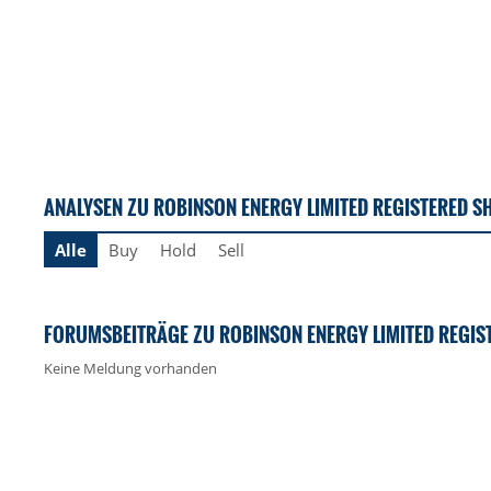
ANALYSEN ZU ROBINSON ENERGY LIMITED REGISTERED S
Alle
Buy
Hold
Sell
FORUMSBEITRÄGE ZU ROBINSON ENERGY LIMITED REGIS
Keine Meldung vorhanden