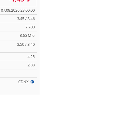
%
07.08.2026 23:00:00
3,45 / 3,46
7 700
3,65 Mio
3,50 / 3,40
4,25
2,88
CDNX