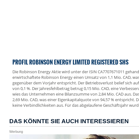
PROFIL ROBINSON ENERGY LIMITED REGISTERED SHS
Die Robinson Energy Aktie wird unter der ISIN CA7707671011 gehand
erwirtschaftete Robinson Energy einen Umsatz von 1,1 Mio. CAD, w
gegenüber dem Vorjahr entspricht. Der Betriebsverlust belief sich au
von 0,1 %. Der Jahresfehlbetrag betrug 0,15 Mio. CAD, eine Verbesse
wies das Unternehmen eine Bilanzsumme von 2,84 Mio. CAD aus. Das
2,69 Mio. CAD, was einer Eigenkapitalquote von 94,57 % entspricht.
keine Verbindlichkeiten aus. Für das abgelaufene Geschäftsjahr wurd