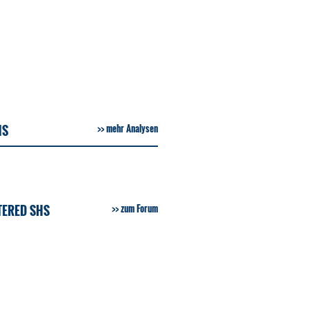
HS
mehr Analysen
TERED SHS
zum Forum