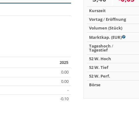
Kurszeit
Vortag
/
Eröffnung
Volumen (Stück)
Marktkap. (EUR)
Tageshoch
/
Tagestief
52 W. Hoch
2025
52 W. Tief
0.00
52 W. Perf.
0.00
Börse
-
-0.10