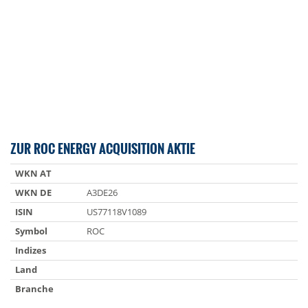
ZUR ROC ENERGY ACQUISITION AKTIE
WKN AT
WKN DE
A3DE26
ISIN
US77118V1089
Symbol
ROC
Indizes
Land
Branche