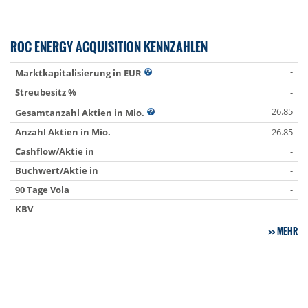
ROC ENERGY ACQUISITION KENNZAHLEN
-
Marktkapitalisierung in EUR
Streubesitz %
-
26.85
Gesamtanzahl Aktien in Mio.
Anzahl Aktien in Mio.
26.85
Cashflow/Aktie in
-
Buchwert/Aktie in
-
90 Tage Vola
-
KBV
-
MEHR