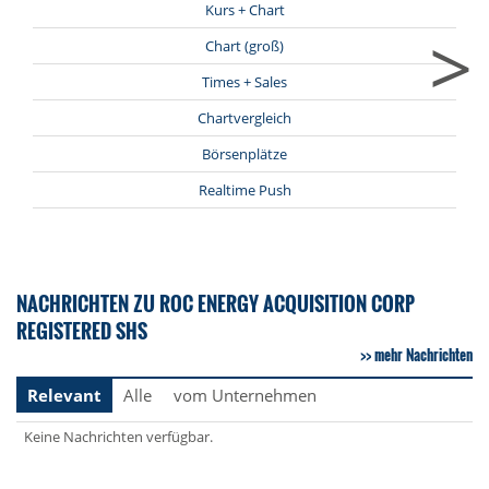
Kurs + Chart
>
Chart (groß)
Times + Sales
Chartvergleich
Börsenplätze
Realtime Push
NACHRICHTEN ZU ROC ENERGY ACQUISITION CORP
REGISTERED SHS
mehr Nachrichten
Relevant
Alle
vom Unternehmen
Keine Nachrichten verfügbar.