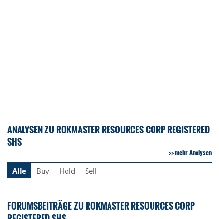
ANALYSEN ZU ROKMASTER RESOURCES CORP REGISTERED
SHS
mehr Analysen
Alle
Buy
Hold
Sell
FORUMSBEITRÄGE ZU ROKMASTER RESOURCES CORP
REGISTERED SHS