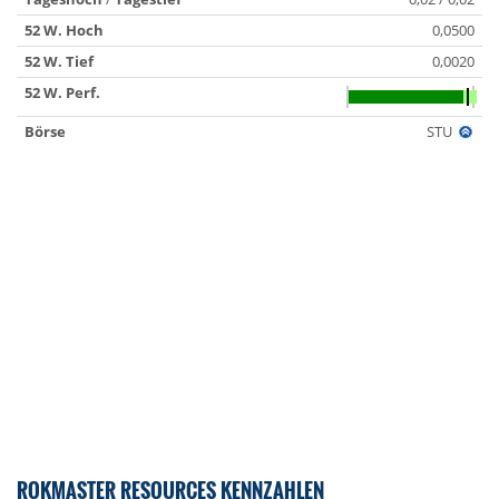
52 W. Hoch
0,0500
52 W. Tief
0,0020
52 W. Perf.
Börse
STU
ROKMASTER RESOURCES KENNZAHLEN