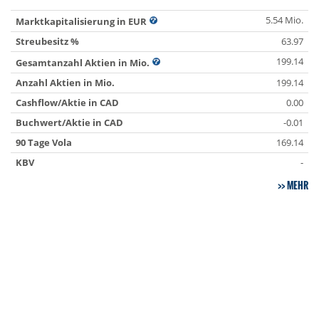
5.54 Mio.
Marktkapitalisierung in EUR
Streubesitz %
63.97
199.14
Gesamtanzahl Aktien in Mio.
Anzahl Aktien in Mio.
199.14
Cashflow/Aktie in CAD
0.00
Buchwert/Aktie in CAD
-0.01
90 Tage Vola
169.14
KBV
-
MEHR