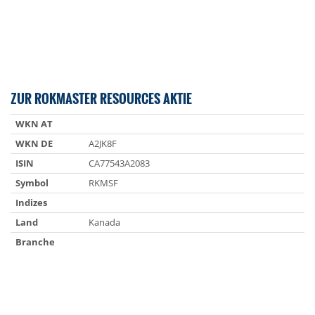
ZUR ROKMASTER RESOURCES AKTIE
WKN AT
WKN DE
A2JK8F
ISIN
CA77543A2083
Symbol
RKMSF
Indizes
Land
Kanada
Branche