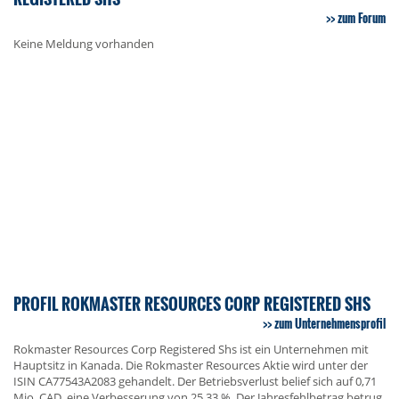
zum Forum
Keine Meldung vorhanden
PROFIL ROKMASTER RESOURCES CORP REGISTERED SHS
zum Unternehmensprofil
Rokmaster Resources Corp Registered Shs ist ein Unternehmen mit
Hauptsitz in Kanada. Die Rokmaster Resources Aktie wird unter der
ISIN CA77543A2083 gehandelt. Der Betriebsverlust belief sich auf 0,71
Mio. CAD, eine Verbesserung von 25,33 %. Der Jahresfehlbetrag betrug