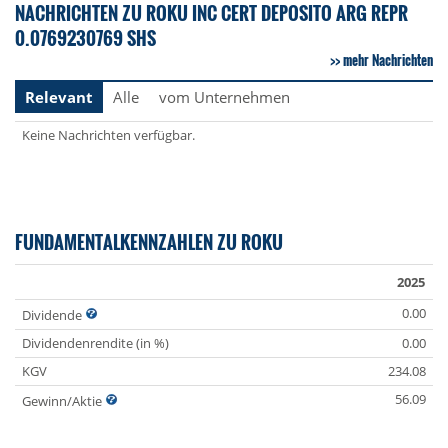
NACHRICHTEN ZU ROKU INC CERT DEPOSITO ARG REPR
0.0769230769 SHS
mehr Nachrichten
Relevant
Alle
vom Unternehmen
Keine Nachrichten verfügbar.
FUNDAMENTALKENNZAHLEN ZU ROKU
2025
0.00
Dividende
Dividendenrendite (in %)
0.00
KGV
234.08
56.09
Gewinn/Aktie