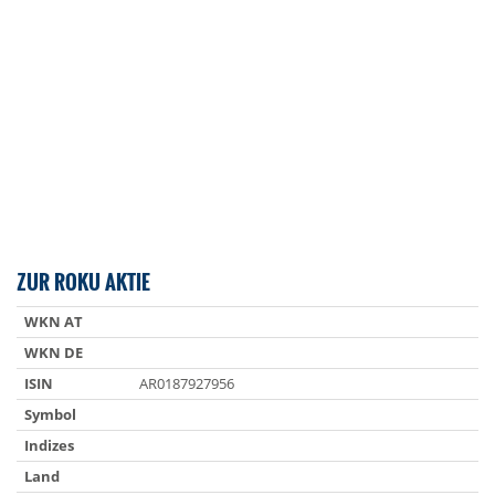
ZUR ROKU AKTIE
WKN AT
WKN DE
ISIN
AR0187927956
Symbol
Indizes
Land