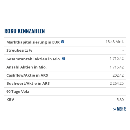
ROKU KENNZAHLEN
18.48 Mrd.
Marktkapitalisierung in EUR
Streubesitz %
-
1 715.42
Gesamtanzahl Aktien in Mio.
Anzahl Aktien in Mio.
1 715.42
Cashflow/Aktie in ARS
202.42
Buchwert/Aktie in ARS
2 264.25
90 Tage Vola
-
KBV
5.80
MEHR