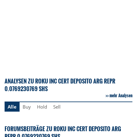
ANALYSEN ZU ROKU INC CERT DEPOSITO ARG REPR
0.0769230769 SHS
mehr Analysen
Alle
Buy
Hold
Sell
FORUMSBEITRÄGE ZU ROKU INC CERT DEPOSITO ARG
REPR 0.0769230769 SHS