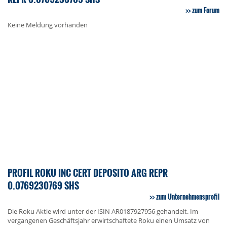
zum Forum
Keine Meldung vorhanden
PROFIL ROKU INC CERT DEPOSITO ARG REPR
0.0769230769 SHS
zum Unternehmensprofil
Die Roku Aktie wird unter der ISIN AR0187927956 gehandelt. Im
vergangenen Geschäftsjahr erwirtschaftete Roku einen Umsatz von