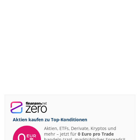
Aktien kaufen zu
Top-Konditionen
Aktien, ETFs, Derivate, Kryptos und
mehr – jetzt für
0 Euro pro Trade
handeln (zzgl. marktüblicher Spreads)!