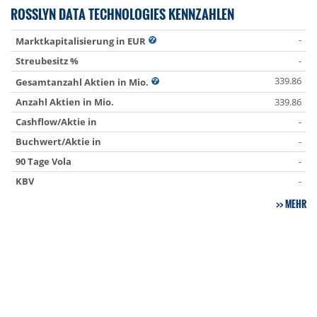
ROSSLYN DATA TECHNOLOGIES KENNZAHLEN
-
Marktkapitalisierung in EUR
Streubesitz %
-
339.86
Gesamtanzahl Aktien in Mio.
Anzahl Aktien in Mio.
339.86
Cashflow/Aktie in
-
Buchwert/Aktie in
-
90 Tage Vola
-
KBV
-
MEHR