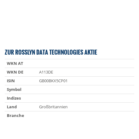
ZUR ROSSLYN DATA TECHNOLOGIES AKTIE
WKN AT
WKN DE
A113DE
ISIN
GB00BKX5CP01
Symbol
Indizes
Land
Großbritannien
Branche