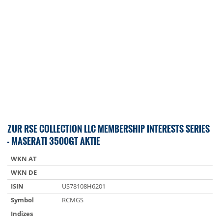
ZUR RSE COLLECTION LLC MEMBERSHIP INTERESTS SERIES
- MASERATI 3500GT AKTIE
WKN AT
WKN DE
ISIN
US78108H6201
Symbol
RCMGS
Indizes