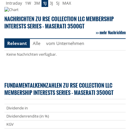
Intraday
1W
3M
1J
3J
5J
MAX
NACHRICHTEN ZU RSE COLLECTION LLC MEMBERSHIP
INTERESTS SERIES - MASERATI 3500GT
mehr Nachrichten
Relevant
Alle
vom Unternehmen
Keine Nachrichten verfügbar.
FUNDAMENTALKENNZAHLEN ZU RSE COLLECTION LLC
MEMBERSHIP INTERESTS SERIES - MASERATI 3500GT
Dividende in
Dividendenrendite (in %)
KGV