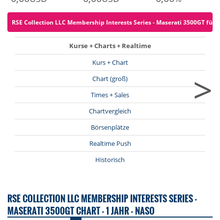
RSE Collection LLC Membership Interests Series - Maserati 3500GT für 0
Kurse + Charts + Realtime
Kurs + Chart
>
Chart (groß)
Times + Sales
Chartvergleich
Börsenplätze
Realtime Push
Historisch
RSE COLLECTION LLC MEMBERSHIP INTERESTS SERIES -
MASERATI 3500GT CHART - 1 JAHR - NASO