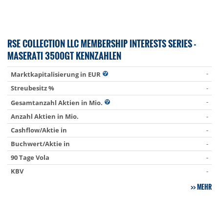
RSE COLLECTION LLC MEMBERSHIP INTERESTS SERIES -
MASERATI 3500GT KENNZAHLEN
-
Marktkapitalisierung in EUR
Streubesitz %
-
-
Gesamtanzahl Aktien in Mio.
Anzahl Aktien in Mio.
-
Cashflow/Aktie in
-
Buchwert/Aktie in
-
90 Tage Vola
-
KBV
-
MEHR