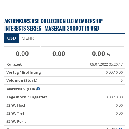
AKTIENKURS RSE COLLECTION LLC MEMBERSHIP
INTERESTS SERIES - MASERATI 3500GT IN USD
USD
MEHR
0,00
0,00
0,00
%
Kurszeit
09.07.2022 05:20:47
Vortag
/
Eröffnung
0,00 / 0,00
Volumen (Stück)
5
Marktkap. (EUR)
Tageshoch
/
Tagestief
0,00 / 0,00
52 W. Hoch
0,00
52 W. Tief
0,00
52 W. Perf.