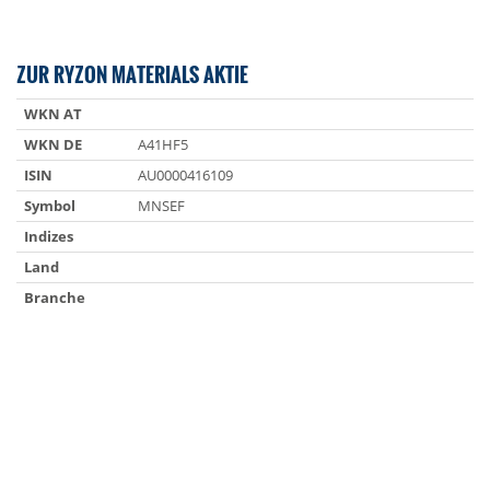
ZUR RYZON MATERIALS AKTIE
WKN AT
WKN DE
A41HF5
ISIN
AU0000416109
Symbol
MNSEF
Indizes
Land
Branche