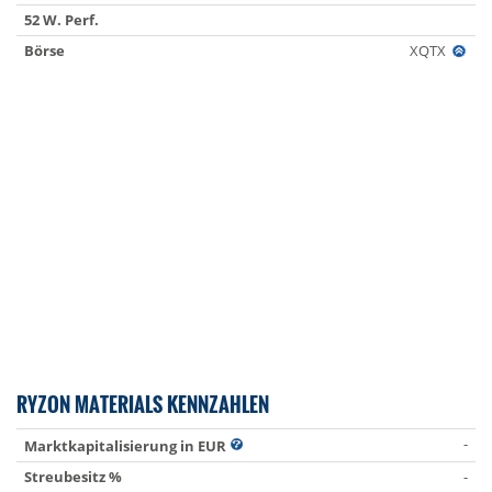
52 W. Perf.
Börse
XQTX
RYZON MATERIALS KENNZAHLEN
-
Marktkapitalisierung in EUR
Streubesitz %
-