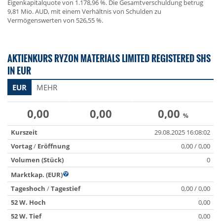
Eigenkapitalquote von 1.178,96 %. Die Gesamtverschuldung betrug
9,81 Mio. AUD, mit einem Verhältnis von Schulden zu
Vermögenswerten von 526,55 %.
AKTIENKURS RYZON MATERIALS LIMITED REGISTERED SHS
IN EUR
EUR
MEHR
0,00
0,00
0,00
%
Kurszeit
29.08.2025 16:08:02
Vortag
/
Eröffnung
0,00 / 0,00
Volumen (Stück)
0
Marktkap. (EUR)
Tageshoch
/
Tagestief
0,00 / 0,00
52 W. Hoch
0,00
52 W. Tief
0,00