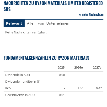
NACHRICHTEN ZU RYZON MATERIALS LIMITED REGISTERED
SHS
mehr Nachrichten
Relevant
Alle
vom Unternehmen
Keine Nachrichten verfügbar.
FUNDAMENTALKENNZAHLEN ZU RYZON MATERIALS
2025
2026e
2027e
Dividende in AUD
0.00
-
-
Dividendenrendite (in %)
-
-
-
KGV
-
1.40
0.47
Gewinn/Aktie in AUD
-0.01
-
-